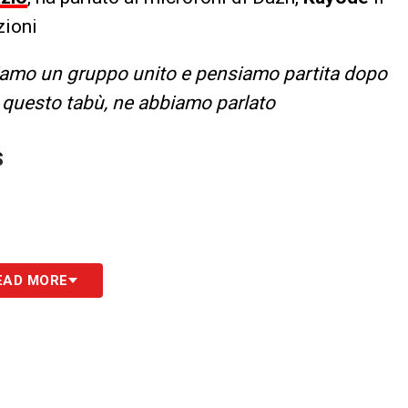
zioni
 siamo un gruppo unito e pensiamo partita dopo
e questo tabù, ne abbiamo parlato
S
EAD MORE