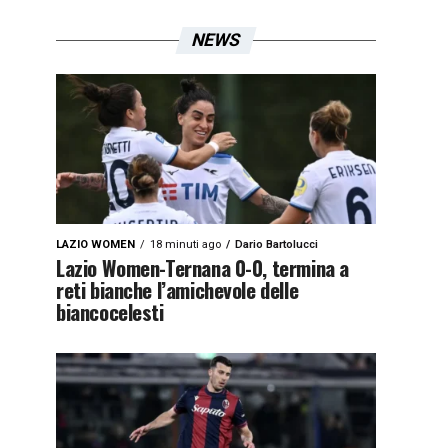
NEWS
LAZIO WOMEN
18 minuti ago
Dario Bartolucci
Lazio Women-Ternana 0-0, termina a
reti bianche l’amichevole delle
biancocelesti