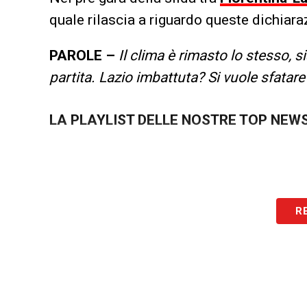
quale rilascia a riguardo queste dichiara
PAROLE –
Il clima è rimasto lo stesso,
partita. Lazio imbattuta? Si vuole sfatar
LA PLAYLIST DELLE NOSTRE TOP NEW
R