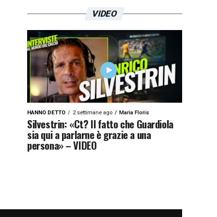
VIDEO
HANNO DETTO
2 settimane ago
Maria Floris
Silvestrin: «Ct? Il fatto che Guardiola
sia qui a parlarne è grazie a una
persona» – VIDEO