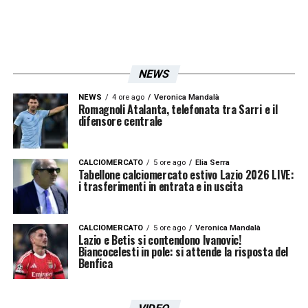
su Arthur, il francese commette però fallo
5′ Primo tiro della Fiorentina!
Servito Sottil
che da posizione defilata cerca il destro a
NEWS
giro, palla alta
NEWS
4 ore ago
Veronica Mandalà
Romagnoli Atalanta, telefonata tra Sarri e il
9′
Grande pressione viola, cross pericoloso
difensore centrale
in mezzo di Biraghi sul quale interviene
Provedel in uscita
CALCIOMERCATO
5 ore ago
Elia Serra
Tabellone calciomercato estivo Lazio 2026 LIVE:
i trasferimenti in entrata e in uscita
10′
Progressione di Belotti che arriva in zona
tiro, conclusione deviata ancora in angolo
CALCIOMERCATO
5 ore ago
Veronica Mandalà
Lazio e Betis si contendono Ivanovic!
Biancocelesti in pole: si attende la risposta del
10′
Sul tentativo seguente di angolo rasoiata
Benfica
di Arthur, palla alta non di molto