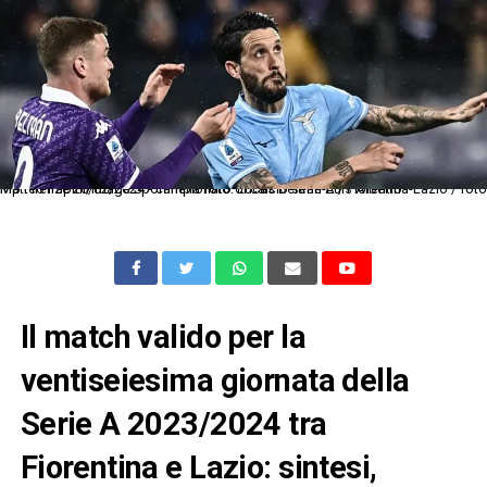
Mp Firenze 26/02/2024 - campionato di calcio serie A / Fiorentina-Lazio / foto Matteo Papini/Image Sport nella foto: Lucas Beltran-Luis Alberto
Il match valido per la
ventiseiesima giornata della
Serie A 2023/2024 tra
Fiorentina e Lazio: sintesi,