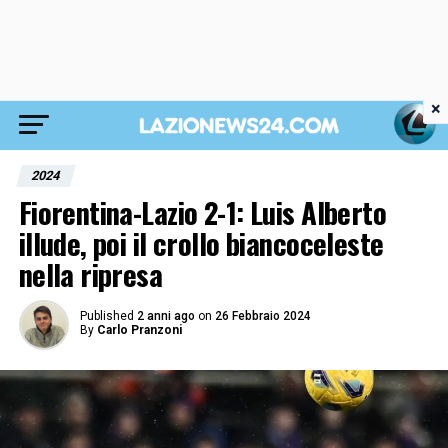
×
2024
Fiorentina-Lazio 2-1: Luis Alberto
illude, poi il crollo biancoceleste
nella ripresa
Published
2 anni ago
on
26 Febbraio 2024
By
Carlo Pranzoni