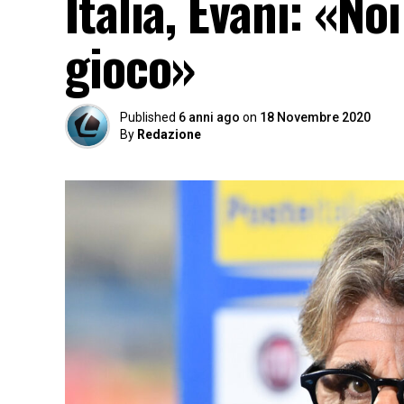
Italia, Evani: «No
gioco»
Published
6 anni ago
on
18 Novembre 2020
By
Redazione