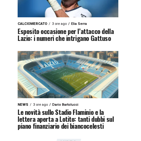
CALCIOMERCATO
3 ore ago
Elia Serra
Esposito occasione per l’attacco della
Lazio: i numeri che intrigano Gattuso
NEWS
3 ore ago
Dario Bartolucci
Le novità sullo Stadio Flaminio e la
lettera aperta a Lotito: tanti dubbi sul
piano finanziario dei biancocelesti