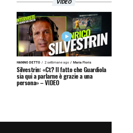
VIDEO
HANNO DETTO
2 settimane ago
Maria Floris
Silvestrin: «Ct? Il fatto che Guardiola
sia qui a parlarne è grazie a una
persona» – VIDEO