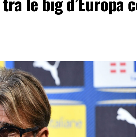
i tra le big d’Europa c