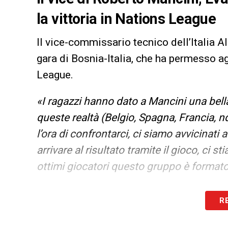
la vittoria in Nations League
Il vice-commissario tecnico dell’Italia A
gara di Bosnia-Italia, che ha permesso ag
League.
«I ragazzi hanno dato a Mancini una bell
queste realtà (Belgio, Spagna, Francia, nd
l’ora di confrontarci, ci siamo avvicinati 
arrivare al risultato tramite il gioco, ci
ottimi giocatori questo gruppo è formato 
LA PLAYLIST DELLE NOSTRE TOP NEW
R