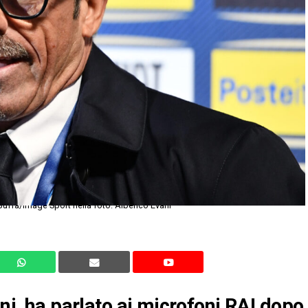
Buffa/Image Sport nella foto: Alberico Evani
ani, ha parlato ai microfoni RAI dopo