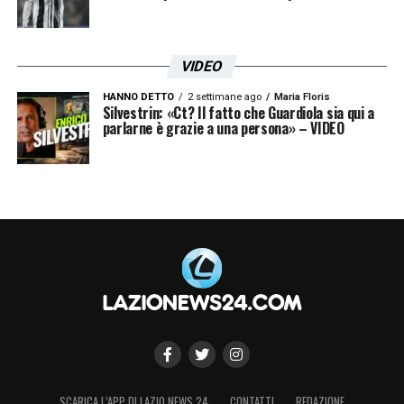
VIDEO
HANNO DETTO
2 settimane ago
Maria Floris
Silvestrin: «Ct? Il fatto che Guardiola sia qui a
parlarne è grazie a una persona» – VIDEO
SCARICA L’APP DI LAZIO NEWS 24
CONTATTI
REDAZIONE