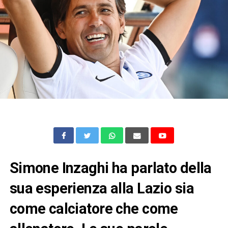
Simone Inzaghi ha parlato della
sua esperienza alla Lazio sia
come calciatore che come