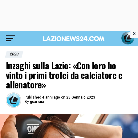
×
2023
Inzaghi sulla Lazio: «Con loro ho
vinto i primi trofei da calciatore e
allenatore»
Published
4 anni ago
on
23 Gennaio 2023
By
guarraia