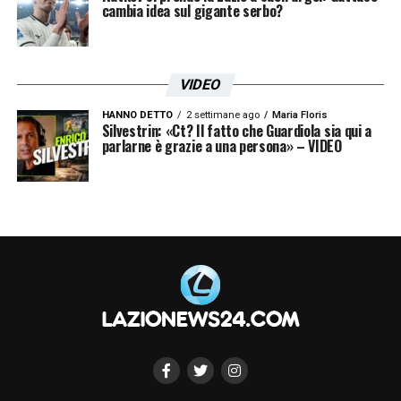
cambia idea sul gigante serbo?
VIDEO
HANNO DETTO
2 settimane ago
Maria Floris
Silvestrin: «Ct? Il fatto che Guardiola sia qui a
parlarne è grazie a una persona» – VIDEO