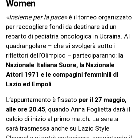
Women
«Insieme per la pace»
è il torneo organizzato
per raccogliere fondi da destinare ad un
reparto di pediatria oncologica in Ucraina. Al
quadrangolare – che si svolgerà sotto i
riflettori dell’Olimpico – parteciparanno:
la
Nazionale Italiana Suore, la Nazionale
Attori 1971 e le compagini femminili di
Lazio ed Empoli
.
L’appuntamento è fissato
per il 27 maggio,
alle ore 20.45
, quando Anna Foglietta darà il
calcio di inizio al primo match. La serata
sarà trasmessa anche su Lazio Style
Channel e si potrà partecipare, acquistando il