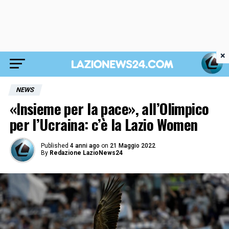
×
NEWS
«Insieme per la pace», all’Olimpico
per l’Ucraina: c’è la Lazio Women
Published
4 anni ago
on
21 Maggio 2022
By
Redazione LazioNews24