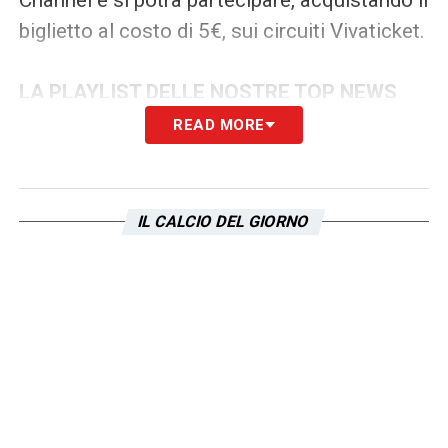
biglietto al costo di 5€, sui circuiti Vivaticket.
LA PLAYLIST DELLE NOSTRE TOP NEWS
READ MORE
IL CALCIO DEL GIORNO