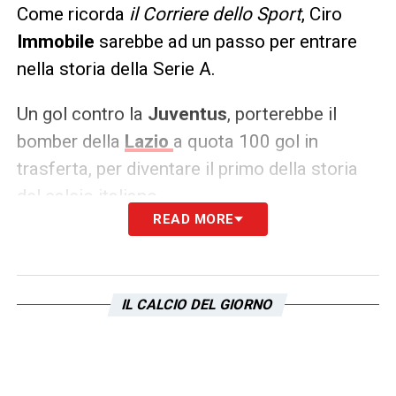
Come ricorda
il Corriere dello Sport
, Ciro
Immobile
sarebbe ad un passo per entrare
nella storia della Serie A.
Un gol contro la
Juventus
, porterebbe il
bomber della
Lazio
a quota 100 gol in
trasferta, per diventare il primo della storia
del calcio italiano.
READ MORE
LA PLAYLIST DELLE NOSTRE TOP NEWS
IL CALCIO DEL GIORNO