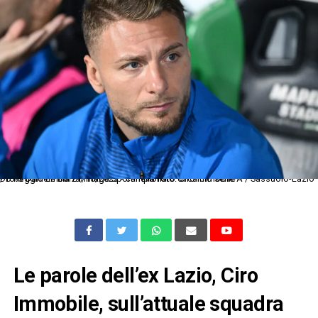
Db Reggio Emilia 21/10/2023 - campionato di calcio serie A / Sassuolo-Lazio / foto Daniele Buffa/Image Sport nella foto: Ciro Immobile
Le parole dell’ex Lazio, Ciro
Immobile, sull’attuale squadra