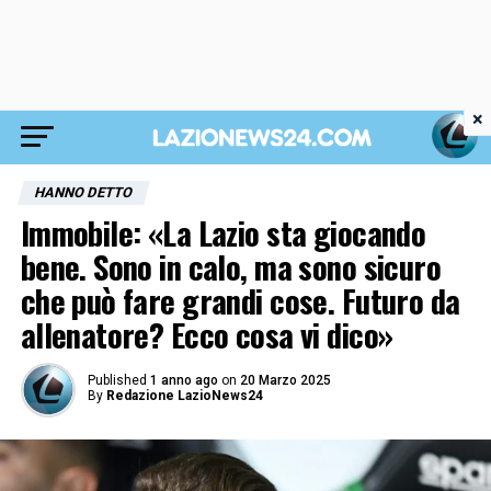
×
HANNO DETTO
Immobile: «La Lazio sta giocando
bene. Sono in calo, ma sono sicuro
che può fare grandi cose. Futuro da
allenatore? Ecco cosa vi dico»
Published
1 anno ago
on
20 Marzo 2025
By
Redazione LazioNews24