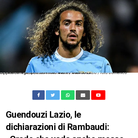
Dc Frosinone 26/07/2025 - amichevole / Avellino-Lazio / foto Domenico Cippitelli/Image Sport nella foto: Matteo Guendouzi
Guendouzi Lazio, le
dichiarazioni di Rambaudi: