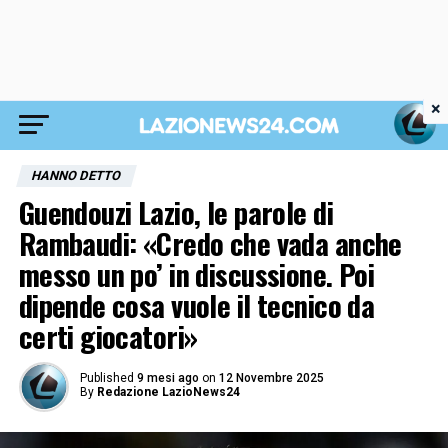
×
HANNO DETTO
Guendouzi Lazio, le parole di
Rambaudi: «Credo che vada anche
messo un po’ in discussione. Poi
dipende cosa vuole il tecnico da
certi giocatori»
Published
9 mesi ago
on
12 Novembre 2025
By
Redazione LazioNews24