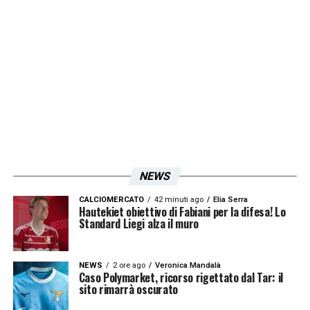
NEWS
CALCIOMERCATO
42 minuti ago
Elia Serra
Hautekiet obiettivo di Fabiani per la difesa! Lo
Standard Liegi alza il muro
NEWS
2 ore ago
Veronica Mandalà
Caso Polymarket, ricorso rigettato dal Tar: il
sito rimarrà oscurato