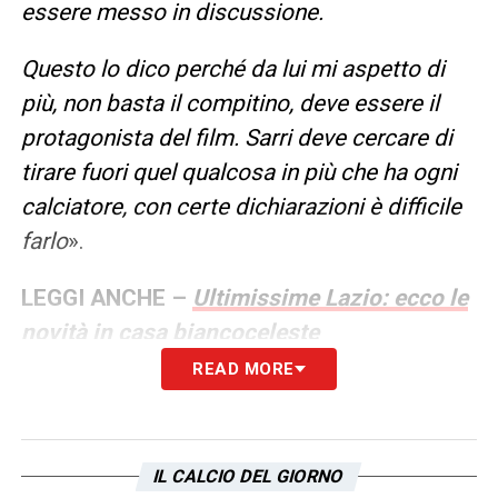
essere messo in discussione.
Questo lo dico perché da lui mi aspetto di
più, non basta il compitino, deve essere il
protagonista del film. Sarri deve cercare di
tirare fuori quel qualcosa in più che ha ogni
calciatore, con certe dichiarazioni è difficile
farlo
».
LEGGI ANCHE –
Ultimissime Lazio: ecco le
novità in casa biancoceleste
READ MORE
LA PLAYLIST DELLE NOSTRE TOP NEWS
IL CALCIO DEL GIORNO