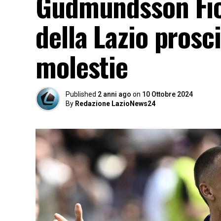
Gudmundsson Fior
della Lazio prosc
molestie
Published
2 anni ago
on
10 Ottobre 2024
By
Redazione LazioNews24