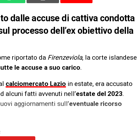
o dalle accuse di cattiva condotta
sul processo dell’ex obiettivo della
come riportato da
Firenzeviola
, la corte islandese
tte le accuse a suo carico
.
al
calciomercato Lazio
in estate, era accusato
d alcuni fatti avvenuti nell’
estate del 2023
.
uovi aggiornamenti sull’
eventuale ricorso
S