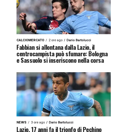
CALCIOMERCATO
2 ore ago
Dario Bartolucci
Fabbian si allontana dalla Lazio, il
centrocampista può sfumare: Bologna
e Sassuolo si inseriscono nella corsa
NEWS
3 ore ago
Dario Bartolucci
Lazio, 17 anni fa il trionfo di Pechino