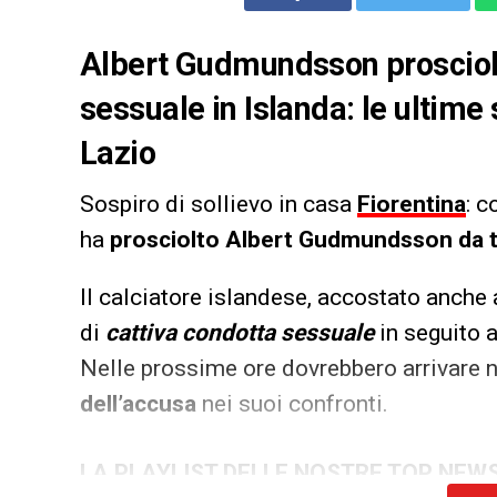
Albert Gudmundsson prosciolt
sessuale in Islanda: le ultime 
Lazio
Sospiro di sollievo in casa
Fiorentina
: 
ha
prosciolto Albert Gudmundsson da tu
Il calciatore islandese, accostato anche 
di
cattiva condotta sessuale
in seguito a
Nelle prossime ore dovrebbero arrivare n
dell’accusa
nei suoi confronti.
LA PLAYLIST DELLE NOSTRE TOP NEW