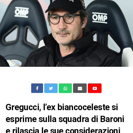
Gregucci, l’ex biancoceleste si
esprime sulla squadra di Baroni
e rilascia le sue considerazioni