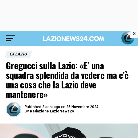
×
EX LAZIO
Gregucci sulla Lazio: «E’ una
squadra splendida da vedere ma c’è
una cosa che la Lazio deve
mantenere»
Published
2 anni ago
on
25 Novembre 2024
By
Redazione LazioNews24