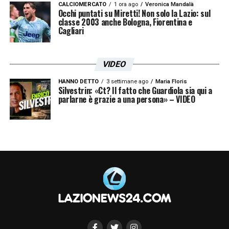
CALCIOMERCATO
1 ora ago
Veronica Mandalà
Occhi puntati su Miretti! Non solo la Lazio: sul
classe 2003 anche Bologna, Fiorentina e
Cagliari
VIDEO
HANNO DETTO
3 settimane ago
Maria Floris
Silvestrin: «Ct? Il fatto che Guardiola sia qui a
parlarne è grazie a una persona» – VIDEO