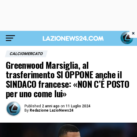
×
CALCIOMERCATO
Greenwood Marsiglia, al
trasferimento SI OPPONE anche il
SINDACO francese: «NON C’É POSTO
per uno come lui»
Published
2 anni ago
on
11 Luglio 2024
By
Redazione LazioNews24