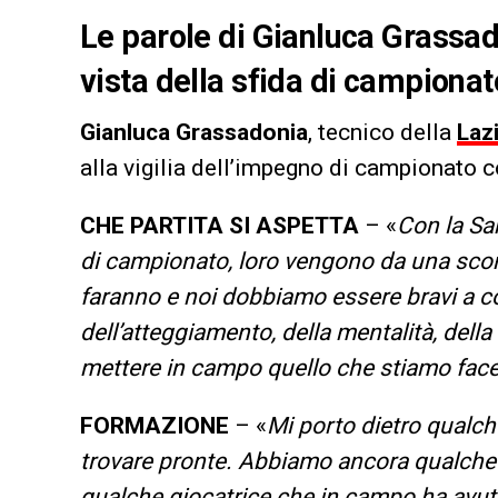
Le parole di Gianluca Grassad
vista della sfida di campiona
Gianluca Grassadonia
, tecnico della
Laz
alla vigilia dell’impegno di campionato c
CHE PARTITA SI ASPETTA
– «
Con la Sa
di campionato, loro vengono da una sconfi
faranno e noi dobbiamo essere bravi a co
dell’atteggiamento, della mentalità, dell
mettere in campo quello che stiamo facen
FORMAZIONE
– «
Mi porto dietro qualch
trovare pronte. Abbiamo ancora qualche
qualche giocatrice che in campo ha av