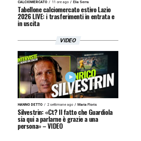
CALCIOMERCATO
11 ore ago
Elia Serra
Tabellone calciomercato estivo Lazio
2026 LIVE: i trasferimenti in entrata e
in uscita
VIDEO
HANNO DETTO
2 settimane ago
Maria Floris
Silvestrin: «Ct? Il fatto che Guardiola
sia qui a parlarne è grazie a una
persona» – VIDEO