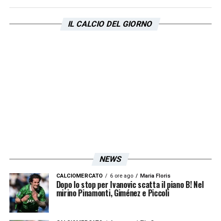
LA PLAYLIST DELLE NOSTRE TOP NEWS
IL CALCIO DEL GIORNO
NEWS
CALCIOMERCATO
6 ore ago
Maria Floris
Dopo lo stop per Ivanovic scatta il piano B! Nel
mirino Pinamonti, Giménez e Piccoli