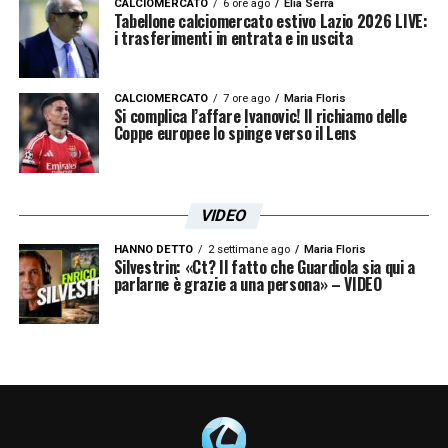
CALCIOMERCATO
6 ore ago
Elia Serra
Tabellone calciomercato estivo Lazio 2026 LIVE:
i trasferimenti in entrata e in uscita
CALCIOMERCATO
7 ore ago
Maria Floris
Si complica l’affare Ivanovic! Il richiamo delle
Coppe europee lo spinge verso il Lens
VIDEO
HANNO DETTO
2 settimane ago
Maria Floris
Silvestrin: «Ct? Il fatto che Guardiola sia qui a
parlarne è grazie a una persona» – VIDEO