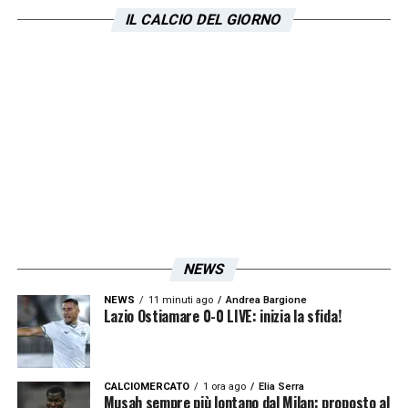
IL CALCIO DEL GIORNO
NEWS
NEWS
11 minuti ago
Andrea Bargione
Lazio Ostiamare 0-0 LIVE: inizia la sfida!
CALCIOMERCATO
1 ora ago
Elia Serra
Musah sempre più lontano dal Milan: proposto al