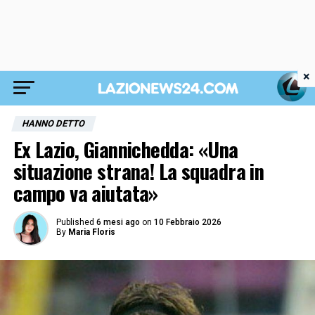
×
HANNO DETTO
Ex Lazio, Giannichedda: «Una
situazione strana! La squadra in
campo va aiutata»
Published
6 mesi ago
on
10 Febbraio 2026
By
Maria Floris