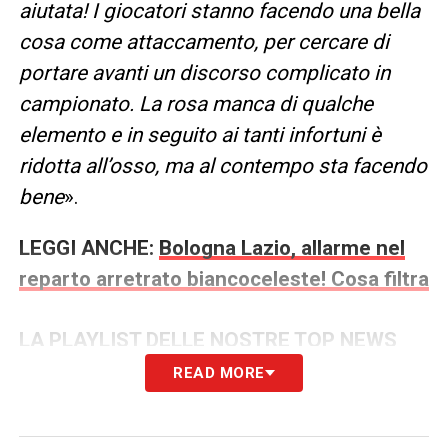
aiutata! I giocatori stanno facendo una bella
cosa come attaccamento, per cercare di
portare avanti un discorso complicato in
campionato. La rosa manca di qualche
elemento e in seguito ai tanti infortuni è
ridotta all’osso, ma al contempo sta facendo
bene
».
LEGGI ANCHE:
Bologna Lazio, allarme nel
reparto arretrato biancoceleste! Cosa filtra
LA PLAYLIST DELLE NOSTRE TOP NEWS
READ MORE