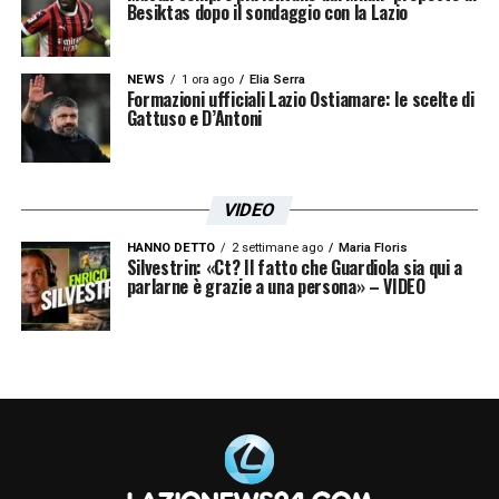
Besiktas dopo il sondaggio con la Lazio
NEWS
1 ora ago
Elia Serra
Formazioni ufficiali Lazio Ostiamare: le scelte di
Gattuso e D’Antoni
VIDEO
HANNO DETTO
2 settimane ago
Maria Floris
Silvestrin: «Ct? Il fatto che Guardiola sia qui a
parlarne è grazie a una persona» – VIDEO