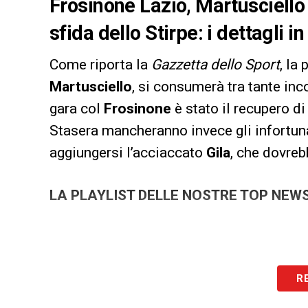
Frosinone Lazio, Martusciello f
sfida dello Stirpe: i dettagli i
Come riporta la
Gazzetta dello Sport
, la
Martusciello
, si consumerà tra tante inc
gara col
Frosinone
è stato il recupero d
Stasera mancheranno invece gli infortun
aggiungersi l’acciaccato
Gila
, che dovreb
LA PLAYLIST DELLE NOSTRE TOP NEW
R