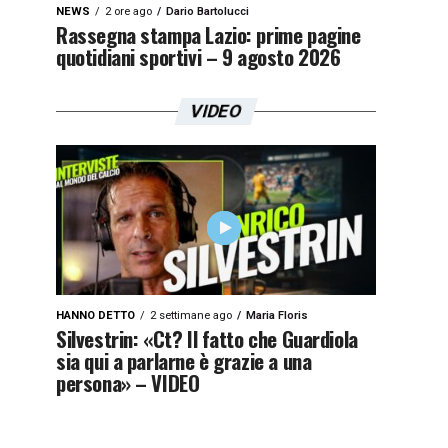
NEWS
2 ore ago
Dario Bartolucci
Rassegna stampa Lazio: prime pagine
quotidiani sportivi – 9 agosto 2026
VIDEO
HANNO DETTO
2 settimane ago
Maria Floris
Silvestrin: «Ct? Il fatto che Guardiola
sia qui a parlarne è grazie a una
persona» – VIDEO