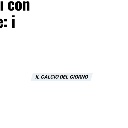
i con
: i
IL CALCIO DEL GIORNO