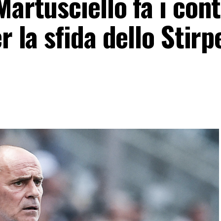
Martusciello fa i cont
r la sfida dello Stirpe