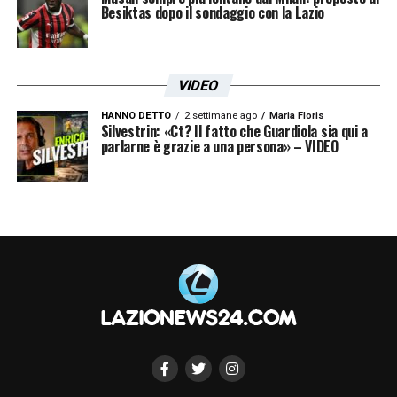
Besiktas dopo il sondaggio con la Lazio
VIDEO
HANNO DETTO
2 settimane ago
Maria Floris
Silvestrin: «Ct? Il fatto che Guardiola sia qui a
parlarne è grazie a una persona» – VIDEO