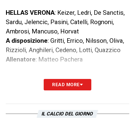
HELLAS VERONA
: Keizer, Ledri, De Sanctis,
Sardu, Jelencic, Pasini, Catelli, Rognoni,
Ambrosi, Mancuso, Horvat
A disposizione
: Gritti, Errico, Nilsson, Oliva,
Rizzioli, Anghileri, Cedeno, Lotti, Quazzico
Allenatore
: Matteo Pachera
READ MORE
LA PLAYLIST DELLE NOSTRE TOP NEWS
IL CALCIO DEL GIORNO