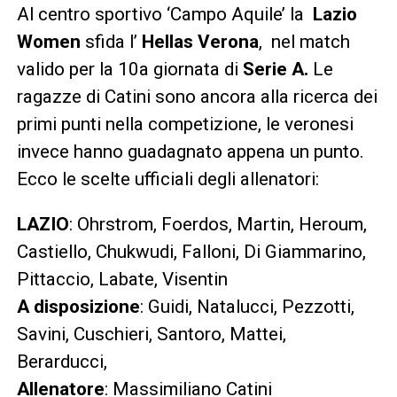
Al centro sportivo ‘Campo Aquile’ la
Lazio
Women
sfida l’
Hellas Verona
, nel match
valido per la 10a giornata di
Serie A.
Le
ragazze di Catini sono ancora alla ricerca dei
primi punti nella competizione, le veronesi
invece hanno guadagnato appena un punto.
Ecco le scelte ufficiali degli allenatori:
LAZIO
: Ohrstrom, Foerdos, Martin, Heroum,
Castiello, Chukwudi, Falloni, Di Giammarino,
Pittaccio, Labate, Visentin
A disposizione
: Guidi, Natalucci, Pezzotti,
Savini, Cuschieri, Santoro, Mattei,
Berarducci,
Allenatore
: Massimiliano Catini