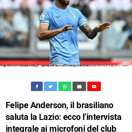
Mg Torino 16/08/2023 - campionato di calcio serie A / Juventus-Lazio / foto Matteo Gribaudi/Image Sport nella foto: Felipe Anderson
Felipe Anderson, il brasiliano
saluta la Lazio: ecco l’intervista
integrale ai microfoni del club