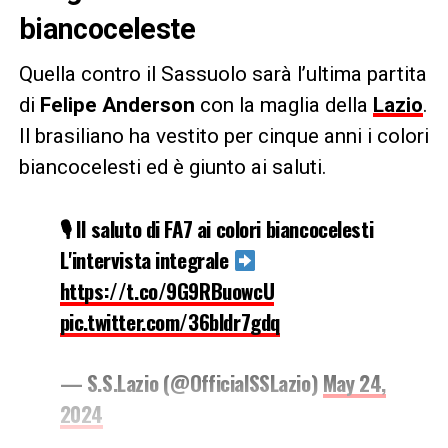
biancoceleste
Quella contro il Sassuolo sarà l’ultima partita
di
Felipe Anderson
con la maglia della
Lazio
.
Il brasiliano ha vestito per cinque anni i colori
biancocelesti ed è giunto ai saluti.
🎙 Il saluto di FA7 ai colori biancocelesti
L'intervista integrale
https://t.co/9G9RBuowcU
pic.twitter.com/36bldr7gdq
— S.S.Lazio (@OfficialSSLazio)
May 24,
2024