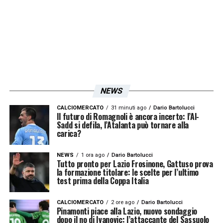
NEWS
CALCIOMERCATO
31 minuti ago
Dario Bartolucci
Il futuro di Romagnoli è ancora incerto: l’Al-
Sadd si defila, l’Atalanta può tornare alla
carica?
NEWS
1 ora ago
Dario Bartolucci
Tutto pronto per Lazio Frosinone, Gattuso prova
la formazione titolare: le scelte per l’ultimo
test prima della Coppa Italia
CALCIOMERCATO
2 ore ago
Dario Bartolucci
Pinamonti piace alla Lazio, nuovo sondaggio
dopo il no di Ivanovic: l’attaccante del Sassuolo