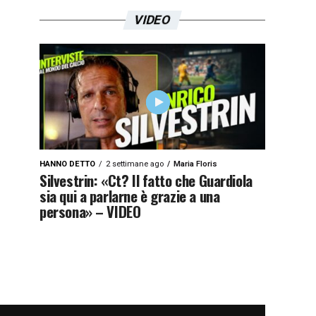
VIDEO
HANNO DETTO
2 settimane ago
Maria Floris
Silvestrin: «Ct? Il fatto che Guardiola
sia qui a parlarne è grazie a una
persona» – VIDEO