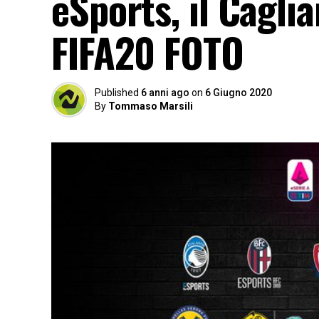
eSports, il Cagli
FIFA20 FOTO
Published
6 anni ago
on
6 Giugno 2020
By
Tommaso Marsili