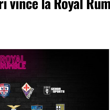
ari vince la Royal Ru