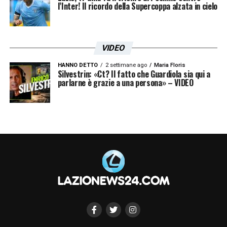
l’Inter! Il ricordo della Supercoppa alzata in cielo
VIDEO
HANNO DETTO
2 settimane ago
Maria Floris
Silvestrin: «Ct? Il fatto che Guardiola sia qui a
parlarne è grazie a una persona» – VIDEO