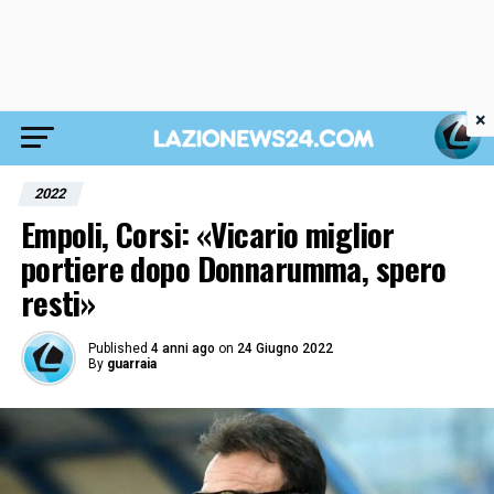
×
2022
Empoli, Corsi: «Vicario miglior
portiere dopo Donnarumma, spero
resti»
Published
4 anni ago
on
24 Giugno 2022
By
guarraia