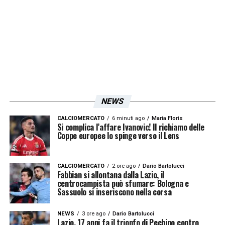
NEWS
CALCIOMERCATO
6 minuti ago
Maria Floris
Si complica l’affare Ivanovic! Il richiamo delle
Coppe europee lo spinge verso il Lens
CALCIOMERCATO
2 ore ago
Dario Bartolucci
Fabbian si allontana dalla Lazio, il
centrocampista può sfumare: Bologna e
Sassuolo si inseriscono nella corsa
NEWS
3 ore ago
Dario Bartolucci
Lazio, 17 anni fa il trionfo di Pechino contro