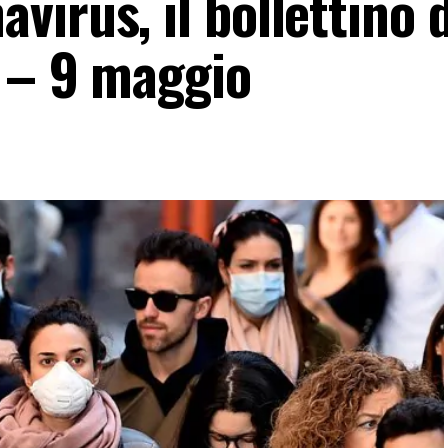
irus, il bollettino d
e – 9 maggio