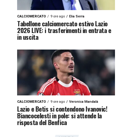
CALCIOMERCATO
9 ore ago
Elia Serra
Tabellone calciomercato estivo Lazio
2026 LIVE: i trasferimenti in entrata e
in uscita
CALCIOMERCATO
9 ore ago
Veronica Mandalà
Lazio e Betis si contendono Ivanovic!
Biancocelesti in pole: si attende la
risposta del Benfica