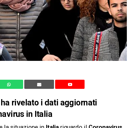
ha rivelato i dati aggiornati
virus in Italia
e la situazione in
Italia
riguardo il
Coronavirus
.