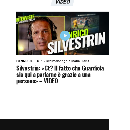
VIDEO
HANNO DETTO
2 settimane ago
Maria Floris
Silvestrin: «Ct? Il fatto che Guardiola
sia qui a parlarne è grazie a una
persona» – VIDEO