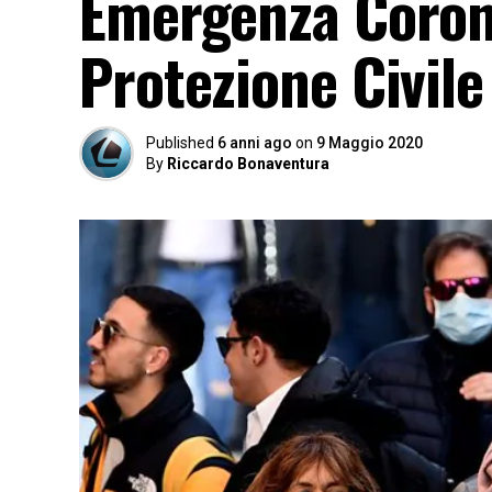
Emergenza Coronav
Protezione Civil
Published
6 anni ago
on
9 Maggio 2020
By
Riccardo Bonaventura