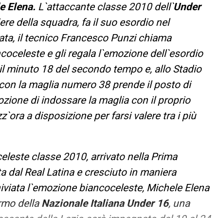
e Elena.
L`attaccante classe 2010 dell`
Under
e della squadra, fa il suo esordio nel
ata, il tecnico Francesco Punzi chiama
ncoceleste e gli regala l`emozione dell`esordio
 il minuto 18 del secondo tempo e, allo Stadio
 con la maglia numero 38 prende il posto di
ozione di indossare la maglia con il proprio
`ora a disposizione per farsi valere tra i più
eleste classe 2010, arrivato nella Prima
a dal Real Latina e cresciuto in maniera
hiviata l`emozione biancoceleste, Michele Elena
rmo della
Nazionale Italiana Under 16
, una