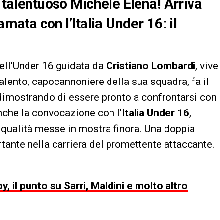
l talentuoso Michele Elena! Arriva
amata con l’Italia Under 16: il
dell’Under 16 guidata da
Cristiano Lombardi
, vive
talento, capocannoniere della sua squadra, fa il
 dimostrando di essere pronto a confrontarsi con
anche la convocazione con l’
Italia Under 16
,
 qualità messe in mostra finora. Una doppia
ante nella carriera del promettente attaccante.
y, il punto su Sarri, Maldini e molto altro