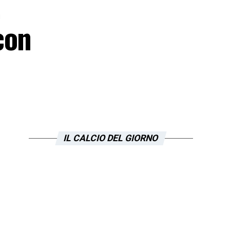
!
con
IL CALCIO DEL GIORNO