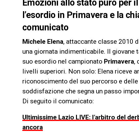
Emozioni allo stato puro per i
l’esordio in Primavera e la chi
comunicato
Michele Elena
, attaccante classe 2010 
una giornata indimenticabile. Il giovane 
suo esordio nel campionato
Primavera
,
livelli superiori. Non solo: Elena riceve 
riconoscimento del suo percorso e delle
soddisfazione che segna un passo import
Di seguito il comunicato:
Ultimissime Lazio LIVE: l’arbitro del derb
ancora