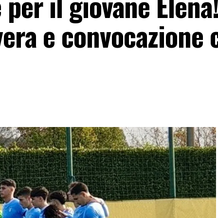
 per il giovane Elena
vera e convocazione 