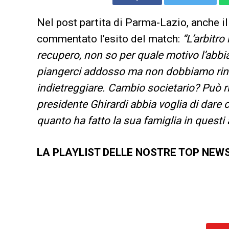
Nel post partita di Parma-Lazio, anche il
commentato l’esito del match:
“L’arbitro
recupero, non so per quale motivo l’abbia
piangerci addosso ma non dobbiamo rinu
indietreggiare. Cambio societario? Può r
presidente Ghirardi abbia voglia di dare
quanto ha fatto la sua famiglia in questi 
LA PLAYLIST DELLE NOSTRE TOP NEW