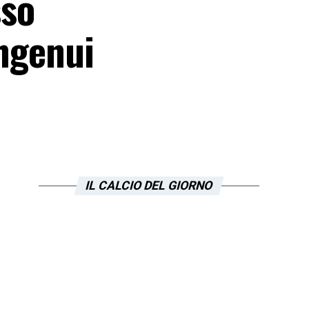
sso
ingenui
IL CALCIO DEL GIORNO