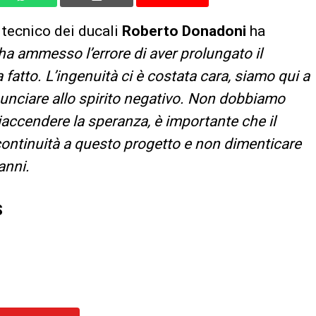
 tecnico dei ducali
Roberto Donadoni
ha
 ha ammesso l’errore di aver prolungato il
 fatto. L’ingenuità ci è costata cara, siamo qui a
nciare allo spirito negativo. Non dobbiamo
iaccendere la speranza, è importante che il
 continuità a questo progetto e non dimenticare
anni.
S