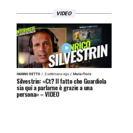
VIDEO
HANNO DETTO
2 settimane ago
Maria Floris
Silvestrin: «Ct? Il fatto che Guardiola
sia qui a parlarne è grazie a una
persona» – VIDEO