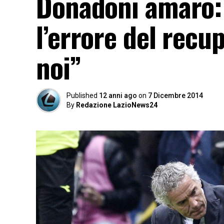
Donadoni amaro:
l’errore del recu
noi”
Published
12 anni ago
on
7 Dicembre 2014
By
Redazione LazioNews24