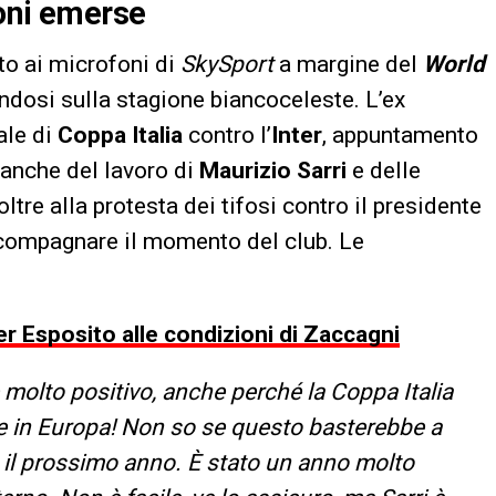
ioni emerse
uto ai microfoni di
SkySport
a margine del
World
ndosi sulla stagione biancoceleste. L’ex
ale di
Coppa Italia
contro l’
Inter
, appuntamento
 anche del lavoro di
Maurizio Sarri
e delle
oltre alla protesta dei tifosi contro il presidente
ccompagnare il momento del club. Le
er Esposito alle condizioni di Zaccagni
molto positivo, anche perché la Coppa Italia
are in Europa! Non so se questo basterebbe a
o il prossimo anno. È stato un anno molto