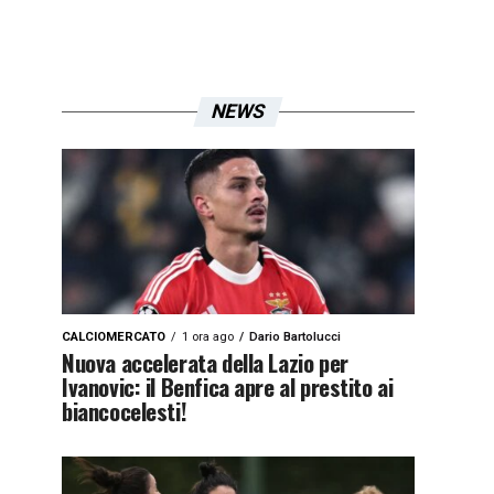
NEWS
CALCIOMERCATO
1 ora ago
Dario Bartolucci
Nuova accelerata della Lazio per
Ivanovic: il Benfica apre al prestito ai
biancocelesti!