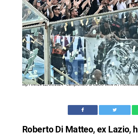
Mp Firenze 22/09/2024 - campionato di calcio serie A / Fiorentina-
Roberto Di Matteo, ex Lazio, h