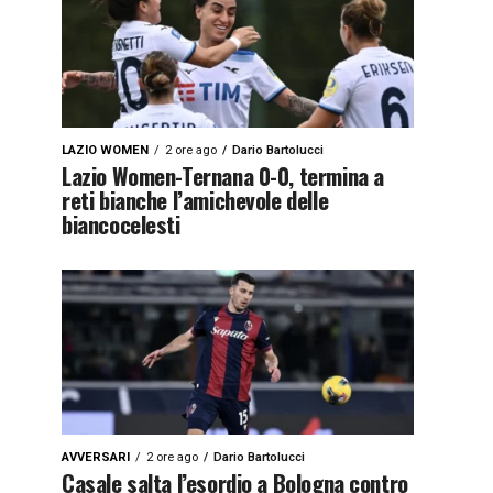
LAZIO WOMEN
2 ore ago
Dario Bartolucci
Lazio Women-Ternana 0-0, termina a
reti bianche l’amichevole delle
biancocelesti
AVVERSARI
2 ore ago
Dario Bartolucci
Casale salta l’esordio a Bologna contro