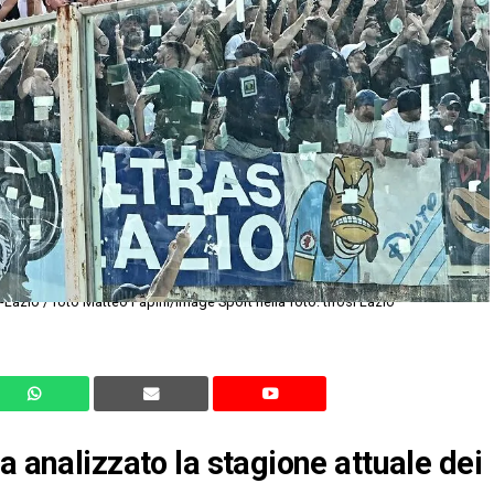
Lazio / foto Matteo Papini/Image Sport nella foto: tifosi Lazio
a analizzato la stagione attuale dei