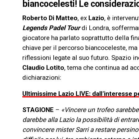
biancocelesti! Le consideraz
Roberto Di Matteo
, ex
Lazio
, è interven
Legends Padel Tour
di Londra, sofferma
giocatore ha parlato soprattutto della fin
chiave per il percorso biancoceleste, ma
riflessioni legate al suo futuro. Spazio in
Claudio Lotito
, tema che continua ad a
dichiarazioni:
Ultimissime Lazio LIVE: dall’interesse p
STAGIONE
–
«Vincere un trofeo sarebbe 
darebbe alla Lazio la possibilità di entr
convincere mister Sarri a restare persin