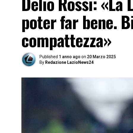
Delio Rossi: «La 
poter far bene. B
compattezza»
Published
1 anno ago
on
20 Marzo 2025
By
Redazione LazioNews24