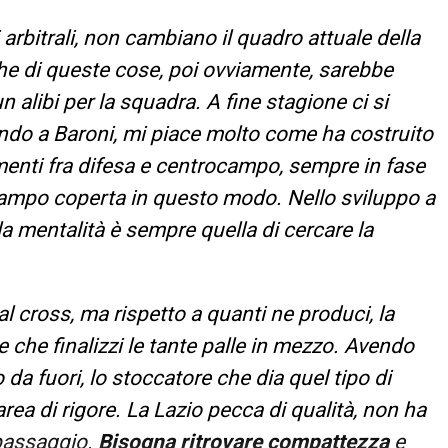
i arbitrali, non cambiano il quadro attuale della
e di queste cose, poi ovviamente, sarebbe
 alibi per la squadra. A fine stagione ci si
nando a Baroni, mi piace molto come ha costruito
imenti fra difesa e centrocampo, sempre in fase
 campo coperta in questo modo. Nello sviluppo a
 la mentalità è sempre quella di cercare la
al cross, ma rispetto a quanti ne produci, la
e che finalizzi le tante palle in mezzo. Avendo
da fuori, lo stoccatore che dia quel tipo di
’area di rigore. La Lazio pecca di qualità, non ha
 passaggio.
Bisogna ritrovare compattezza
e