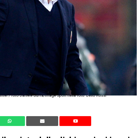
ter / foto Daniele Buffa/Image Sport nella foto: Delio Rossi