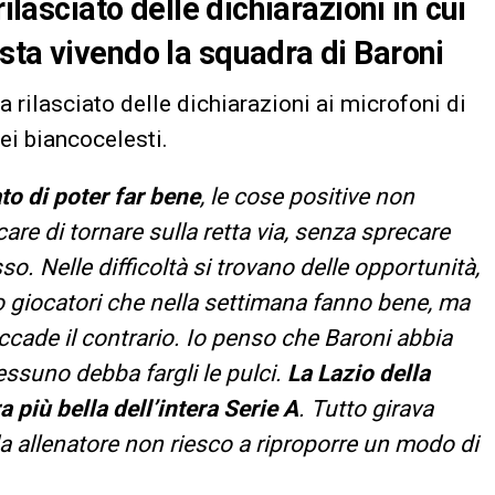
ilasciato delle dichiarazioni in cui
sta vivendo la squadra di Baroni
ha rilasciato delle dichiarazioni ai microfoni di
ei biancocelesti.
to di poter far bene
, le cose positive non
re di tornare sulla retta via, senza sprecare
o. Nelle difficoltà si trovano delle opportunità,
o giocatori che nella settimana fanno bene, ma
ccade il contrario. Io penso che Baroni abbia
ssuno debba fargli le pulci.
La Lazio della
 più bella dell’intera Serie A
. Tutto girava
a allenatore non riesco a riproporre un modo di