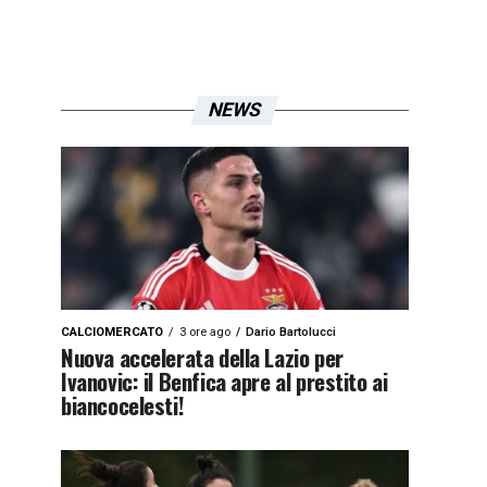
NEWS
CALCIOMERCATO
3 ore ago
Dario Bartolucci
Nuova accelerata della Lazio per
Ivanovic: il Benfica apre al prestito ai
biancocelesti!