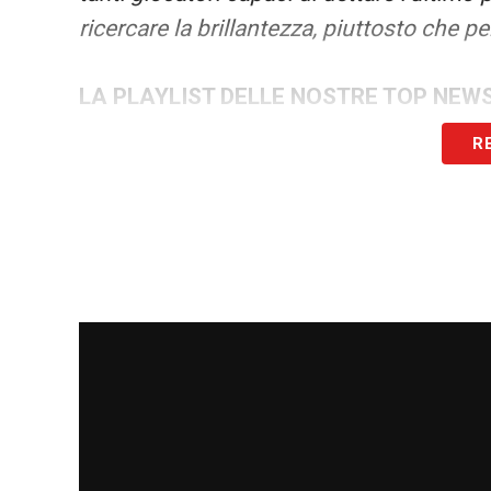
ricercare la brillantezza, piuttosto che pe
LA PLAYLIST DELLE NOSTRE TOP NEW
R