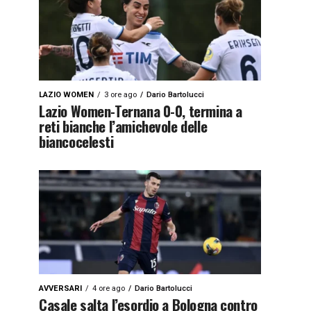
LAZIO WOMEN
3 ore ago
Dario Bartolucci
Lazio Women-Ternana 0-0, termina a
reti bianche l’amichevole delle
biancocelesti
AVVERSARI
4 ore ago
Dario Bartolucci
Casale salta l’esordio a Bologna contro