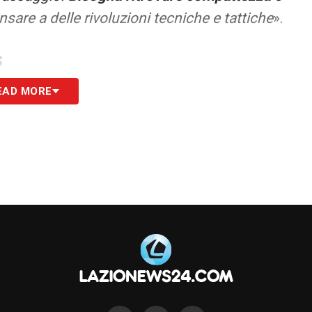
nsare a delle rivoluzioni tecniche e tattiche
».
S
EAD MORE