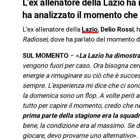
L’ex allenatore della Lazio ha r
ha analizzato il momento che 
L’ex allenatore della
Lazio
,
Delio Rossi
, 
Radiosei
, dove ha parlato del momento d
SUL MOMENTO
– «
La Lazio ha dimostra
vengono fuori per caso. Ora bisogna cerca
energie a rimuginare su ciò che è success
sempre. L’esperienza mi dice che ci son
la domenica sono un flop. A volte però a
tutto per capire il momento, credo che ne
prima parte della stagione era la squadra
bene, la condizione era al massimo. Se d
giocare, devo provarne uno alternativo
».