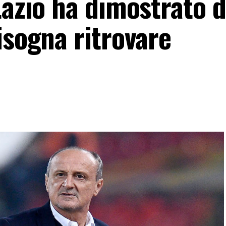
Lazio ha dimostrato d
isogna ritrovare