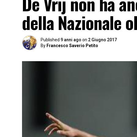
De Vrij non ha an
della Nazionale o
Published
9 anni ago
on
2 Giugno 2017
By
Francesco Saverio Petito