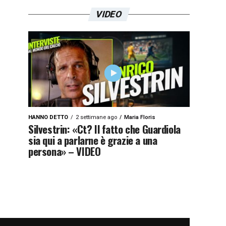
VIDEO
HANNO DETTO
2 settimane ago
Maria Floris
Silvestrin: «Ct? Il fatto che Guardiola
sia qui a parlarne è grazie a una
persona» – VIDEO