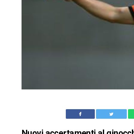
Nuovi accertamenti al ginocchi