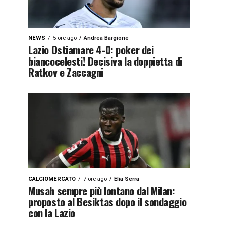
NEWS
5 ore ago
Andrea Bargione
Lazio Ostiamare 4-0: poker dei
biancocelesti! Decisiva la doppietta di
Ratkov e Zaccagni
CALCIOMERCATO
7 ore ago
Elia Serra
Musah sempre più lontano dal Milan:
proposto al Besiktas dopo il sondaggio
con la Lazio