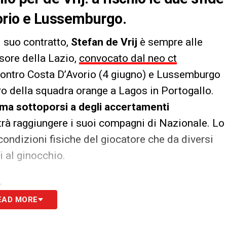
orio e Lussemburgo.
l suo contratto,
Stefan de Vrij
è sempre alle
ensore della Lazio,
convocato dal neo ct
contro Costa D’Avorio (4 giugno) e Lussemburgo
tiro della squadra orange a Lagos in Portogallo.
ima sottoporsi a degli accertamenti
trà raggiungere i suoi compagni di Nazionale. Lo
ondizioni fisiche del giocatore che da diversi
i al ginocchio.
S
EAD MORE