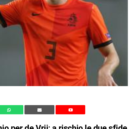
o per de Vrij: a rischio le due sfide