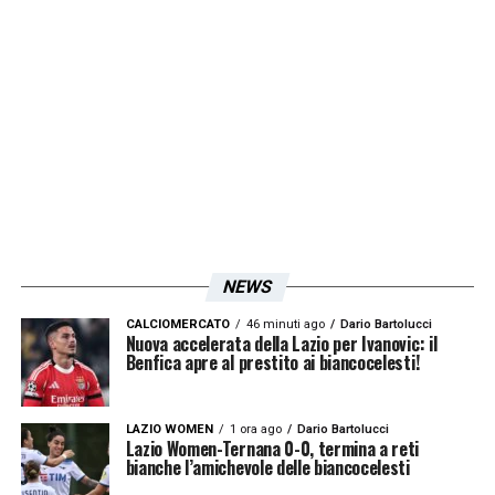
NEWS
CALCIOMERCATO
46 minuti ago
Dario Bartolucci
Nuova accelerata della Lazio per Ivanovic: il
Benfica apre al prestito ai biancocelesti!
LAZIO WOMEN
1 ora ago
Dario Bartolucci
Lazio Women-Ternana 0-0, termina a reti
bianche l’amichevole delle biancocelesti