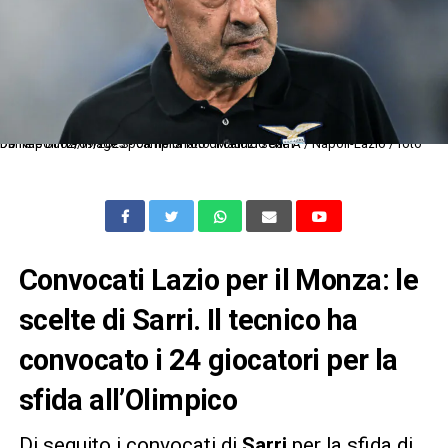
Db Napoli 02/09/2023 - campionato di calcio serie A / Napoli-Lazio / foto Daniele Buffa/Image Sport nella foto: Maurizio Sarri
Convocati Lazio per il Monza: le
scelte di Sarri. Il tecnico ha
convocato i 24 giocatori per la
sfida all’Olimpico
Di seguito i convocati di
Sarri
per la sfida di