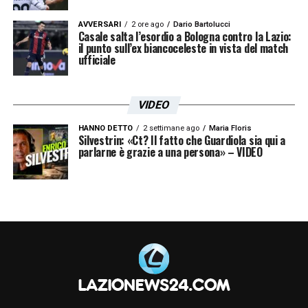
AVVERSARI
2 ore ago
Dario Bartolucci
Casale salta l’esordio a Bologna contro la Lazio:
il punto sull’ex biancoceleste in vista del match
ufficiale
VIDEO
HANNO DETTO
2 settimane ago
Maria Floris
Silvestrin: «Ct? Il fatto che Guardiola sia qui a
parlarne è grazie a una persona» – VIDEO