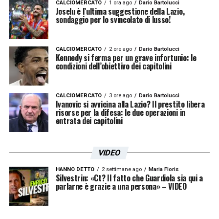
CALCIOMERCATO
1 ora ago
Dario Bartolucci
Joselu è l’ultima suggestione della Lazio,
sondaggio per lo svincolato di lusso!
CALCIOMERCATO
2 ore ago
Dario Bartolucci
Kennedy si ferma per un grave infortunio: le
condizioni dell’obiettivo dei capitolini
CALCIOMERCATO
3 ore ago
Dario Bartolucci
Ivanovic si avvicina alla Lazio? Il prestito libera
risorse per la difesa: le due operazioni in
entrata dei capitolini
VIDEO
HANNO DETTO
2 settimane ago
Maria Floris
Silvestrin: «Ct? Il fatto che Guardiola sia qui a
parlarne è grazie a una persona» – VIDEO