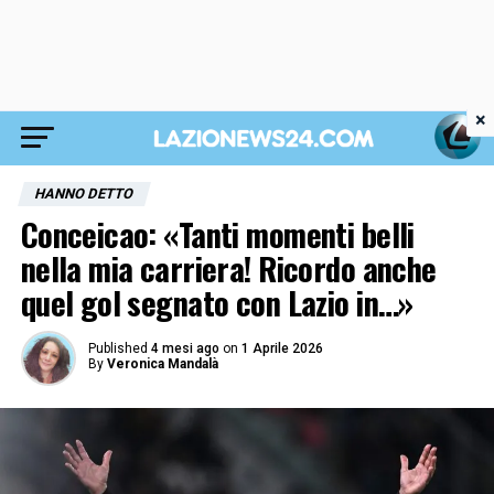
×
HANNO DETTO
Conceicao: «Tanti momenti belli
nella mia carriera! Ricordo anche
quel gol segnato con Lazio in…»
Published
4 mesi ago
on
1 Aprile 2026
By
Veronica Mandalà