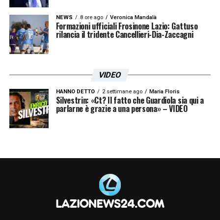
NEWS
8 ore ago
Veronica Mandalà
Formazioni ufficiali Frosinone Lazio: Gattuso
rilancia il tridente Cancellieri-Dia-Zaccagni
VIDEO
HANNO DETTO
2 settimane ago
Maria Floris
Silvestrin: «Ct? Il fatto che Guardiola sia qui a
parlarne è grazie a una persona» – VIDEO