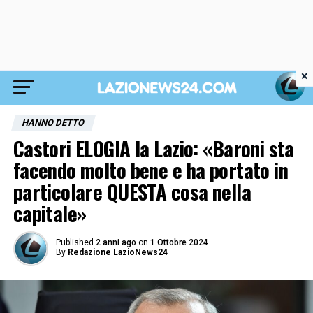
×
HANNO DETTO
Castori ELOGIA la Lazio: «Baroni sta
facendo molto bene e ha portato in
particolare QUESTA cosa nella
capitale»
Published
2 anni ago
on
1 Ottobre 2024
By
Redazione LazioNews24