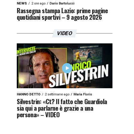
NEWS
2 ore ago
Dario Bartolucci
Rassegna stampa Lazio: prime pagine
quotidiani sportivi – 9 agosto 2026
VIDEO
HANNO DETTO
2 settimane ago
Maria Floris
Silvestrin: «Ct? Il fatto che Guardiola
sia qui a parlarne è grazie a una
persona» – VIDEO