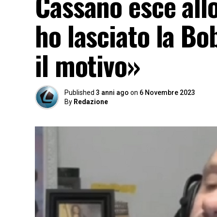
Cassano esce all
ho lasciato la Bob
il motivo»
Published
3 anni ago
on
6 Novembre 2023
By
Redazione