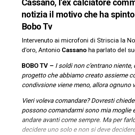
Cassano, l’ex calciatore comme
notizia il motivo che ha spinto
Bobo Tv
Intervenuto ai microfoni di Striscia la N
d’oro, Antonio
Cassano
ha parlato del su
BOBO TV –
I soldi non c’entrano niente, 
progetto che abbiamo creato assieme co
condivsione viene meno, allora ognuno v
Vieri voleva comandare? Dovresti chiederl
possono comandarmi sono mia moglie e i 
andare avanti come sempre. Ma per farlo 
decidere uno solo e non si deve decidere