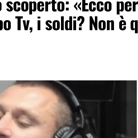
o scoperto: «Ecco pe
o Tv, i soldi? Non è 