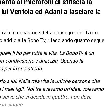
nta ai microfoni di striscia la
 lui Ventola ed Adani a lasciare la
otizia in occasione della consegna del Tapiro
o addio alla Bobo Tv, rilasciando quanto segue
quelli li ho per tutta la vita. La BoboTv è un
n condivisione e amicizia. Quando la
a per la sua strada
o a lui. Nella mia vita le uniche persone che
miei figli. Noi tre avevamo un’idea, volevamo
serve che si decida in quattro: non deve
 in cinque