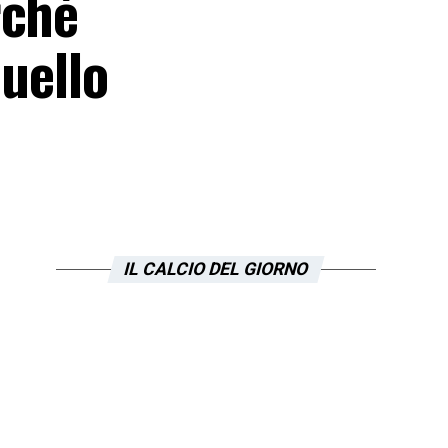
rchè
quello
IL CALCIO DEL GIORNO