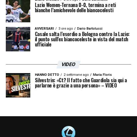
Lazio Women-Ternana 0-0, termina a reti
bianche l’amichevole delle biancocelesti
AVVERSARI
3 ore ago
Dario Bartolucci
Casale salta l’esordio a Bologna contro la Lazio:
il punto sull’ex biancoceleste in vista del match
ufficiale
VIDEO
HANNO DETTO
2 settimane ago
Maria Floris
Silvestrin: «Ct? Il fatto che Guardiola sia qui a
parlarne è grazie a una persona» – VIDEO