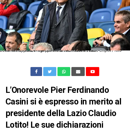
Dc Roma 06/10/2024 - campionato di calcio serie A / Lazio-Empoli / foto Domenico Cippitelli/Image Sport nella foto: Claudio Lotito
L’Onorevole Pier Ferdinando
Casini si è espresso in merito al
presidente della Lazio Claudio
Lotito! Le sue dichiarazioni