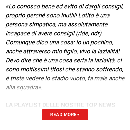
«Lo conosco bene ed evito di dargli consigli,
proprio perché sono inutili! Lotito è una
persona simpatica, ma assolutamente
incapace di avere consigli (ride, ndr).
Comunque dico una cosa: io un pochino,
anche attraverso mio figlio, vivo la lazialità!
Devo dire che è una cosa seria la lazialità, ci
sono moltissimi tifosi che stanno soffrendo,
è triste vedere lo stadio vuoto, fa male anche
alla squadra».
LA PLAYLIST DELLE NOSTRE TOP NEWS
READ MORE