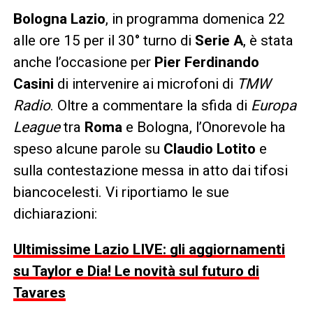
Bologna Lazio
, in programma domenica 22
alle ore 15 per il 30° turno di
Serie A
, è stata
anche l’occasione per
Pier Ferdinando
Casini
di intervenire ai microfoni di
TMW
Radio
. Oltre a commentare la sfida di
Europa
League
tra
Roma
e Bologna, l’Onorevole ha
speso alcune parole su
Claudio Lotito
e
sulla contestazione messa in atto dai tifosi
biancocelesti. Vi riportiamo le sue
dichiarazioni:
Ultimissime Lazio LIVE: gli aggiornamenti
su Taylor e Dia! Le novità sul futuro di
Tavares