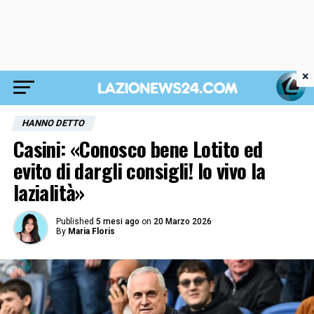
×
HANNO DETTO
Casini: «Conosco bene Lotito ed
evito di dargli consigli! Io vivo la
lazialità»
Published
5 mesi ago
on
20 Marzo 2026
By
Maria Floris