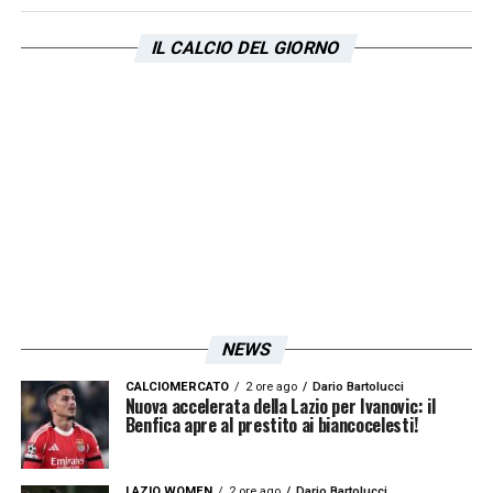
IL CALCIO DEL GIORNO
NEWS
CALCIOMERCATO
2 ore ago
Dario Bartolucci
Nuova accelerata della Lazio per Ivanovic: il
Benfica apre al prestito ai biancocelesti!
LAZIO WOMEN
2 ore ago
Dario Bartolucci