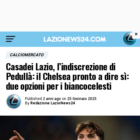
×
CALCIOMERCATO
Casadei Lazio, l’indiscrezione di
Pedullà: il Chelsea pronto a dire sì:
due opzioni per i biancocelesti
Published
2 anni ago
on
25 Gennaio 2025
By
Redazione LazioNews24