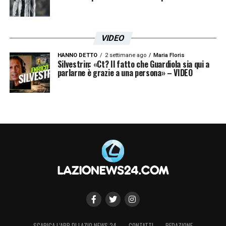
VIDEO
HANNO DETTO
2 settimane ago
Maria Floris
Silvestrin: «Ct? Il fatto che Guardiola sia qui a
parlarne è grazie a una persona» – VIDEO
SCARICA L’APP DI LAZIO NEWS 24
CONTATTI
REDAZIONE