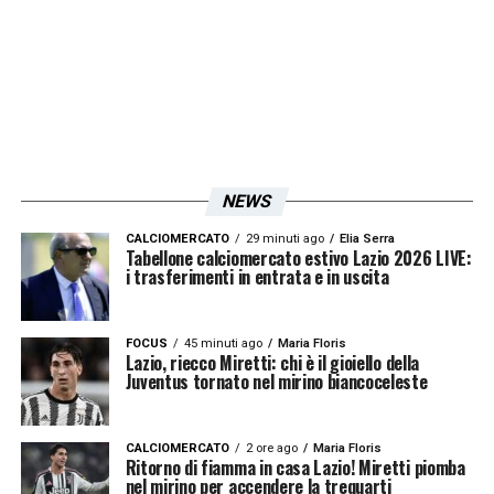
NEWS
CALCIOMERCATO
29 minuti ago
Elia Serra
Tabellone calciomercato estivo Lazio 2026 LIVE:
i trasferimenti in entrata e in uscita
FOCUS
45 minuti ago
Maria Floris
Lazio, riecco Miretti: chi è il gioiello della
Juventus tornato nel mirino biancoceleste
CALCIOMERCATO
2 ore ago
Maria Floris
Ritorno di fiamma in casa Lazio! Miretti piomba
nel mirino per accendere la trequarti