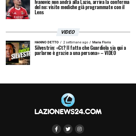
Ivanovic non andrà alla Lazio, arriva la conferma
del no: visite mediche già programmate con il
Lens
VIDEO
HANNO DETTO
2 settimane ago
Maria Floris
Silvestrin: «Ct? Il fatto che Guardiola sia qui a
parlarne è grazie a una persona» – VIDEO