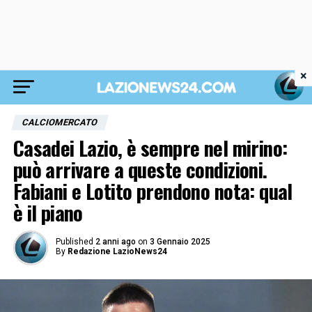
×
CALCIOMERCATO
Casadei Lazio, è sempre nel mirino:
può arrivare a queste condizioni.
Fabiani e Lotito prendono nota: qual
è il piano
Published
2 anni ago
on
3 Gennaio 2025
By
Redazione LazioNews24