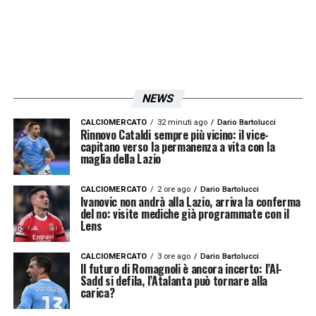
NEWS
CALCIOMERCATO
32 minuti ago
Dario Bartolucci
Rinnovo Cataldi sempre più vicino: il vice-
capitano verso la permanenza a vita con la
maglia della Lazio
CALCIOMERCATO
2 ore ago
Dario Bartolucci
Ivanovic non andrà alla Lazio, arriva la conferma
del no: visite mediche già programmate con il
Lens
CALCIOMERCATO
3 ore ago
Dario Bartolucci
Il futuro di Romagnoli è ancora incerto: l’Al-
Sadd si defila, l’Atalanta può tornare alla
carica?