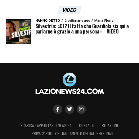
VIDEO
HANNO DETTO
2 settimane ago
Maria Floris
Silvestrin: «Ct? Il fatto che Guardiola sia qui a
parlarne è grazie a una persona» – VIDEO
SCARICA L’APP DI LAZIO NEWS 24
CONTATTI
REDAZIONE
PRIVACY POLICY E TRATTAMENTO DEI DATI PERSONALI