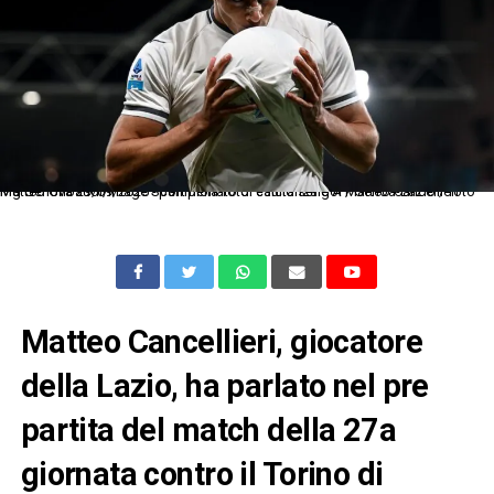
Mg Genova 29/09/2025 - campionato di calcio serie A / Genoa-Lazio / foto Matteo Gribaudi/Image Sport nella foto: esultanza gol Matteo Cancellieri
Matteo Cancellieri, giocatore
della Lazio, ha parlato nel pre
partita del match della 27a
giornata contro il Torino di