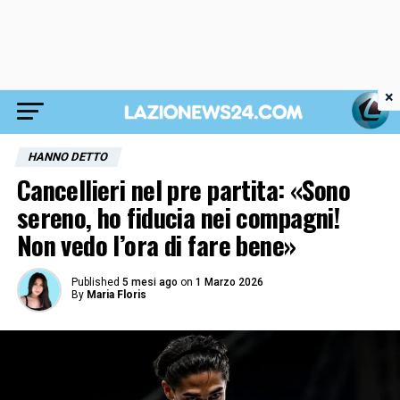
×
HANNO DETTO
Cancellieri nel pre partita: «Sono
sereno, ho fiducia nei compagni!
Non vedo l’ora di fare bene»
Published
5 mesi ago
on
1 Marzo 2026
By
Maria Floris