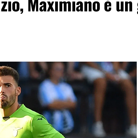
zio, Maximiano è un g