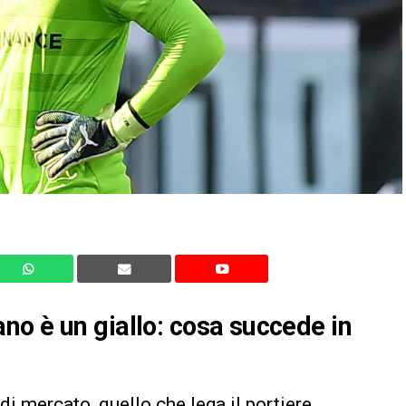
o è un giallo: cosa succede in
di mercato, quello che lega il portiere