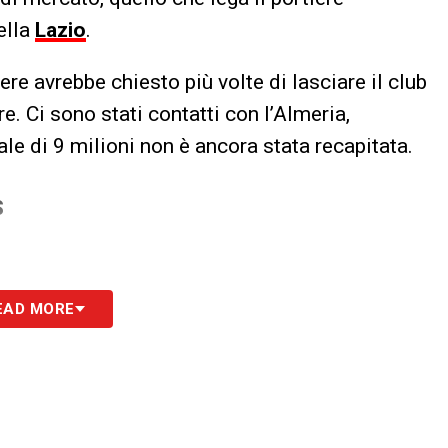
ella
Lazio
.
tiere avrebbe chiesto più volte di lasciare il club
re. Ci sono stati contatti con l’Almeria,
iale di 9 milioni non è ancora stata recapitata.
S
EAD MORE