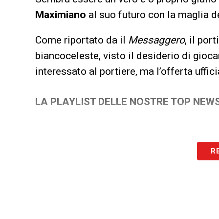
Maximiano
al suo futuro con la maglia d
Come riportato da il
Messaggero
, il por
biancoceleste, visto il desiderio di gioca
interessato al portiere, ma l’offerta uffic
LA PLAYLIST DELLE NOSTRE TOP NEW
R