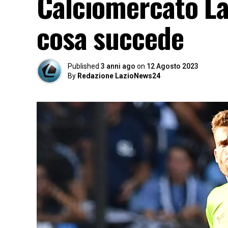
Calciomercato La
cosa succede
Published
3 anni ago
on
12 Agosto 2023
By
Redazione LazioNews24