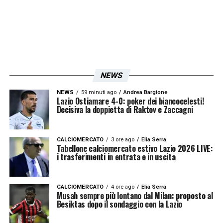
LA PLAYLIST DELLE NOSTRE TOP NEWS
NEWS
NEWS
59 minuti ago
Andrea Bargione
Lazio Ostiamare 4-0: poker dei biancocelesti!
Decisiva la doppietta di Raktov e Zaccagni
CALCIOMERCATO
3 ore ago
Elia Serra
Tabellone calciomercato estivo Lazio 2026 LIVE:
i trasferimenti in entrata e in uscita
CALCIOMERCATO
4 ore ago
Elia Serra
Musah sempre più lontano dal Milan: proposto al
Besiktas dopo il sondaggio con la Lazio