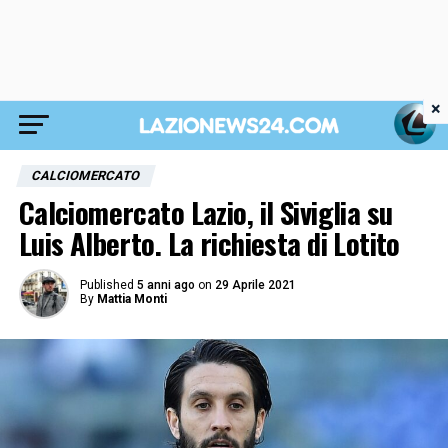
×
CALCIOMERCATO
Calciomercato Lazio, il Siviglia su
Luis Alberto. La richiesta di Lotito
Published
5 anni ago
on
29 Aprile 2021
By
Mattia Monti