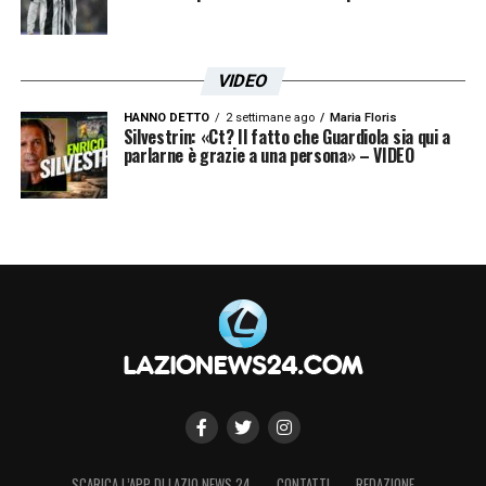
VIDEO
HANNO DETTO
2 settimane ago
Maria Floris
Silvestrin: «Ct? Il fatto che Guardiola sia qui a
parlarne è grazie a una persona» – VIDEO
SCARICA L’APP DI LAZIO NEWS 24
CONTATTI
REDAZIONE