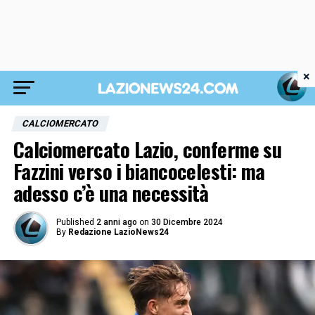
×
CALCIOMERCATO
Calciomercato Lazio, conferme su
Fazzini verso i biancocelesti: ma
adesso c’è una necessità
Published
2 anni ago
on
30 Dicembre 2024
By
Redazione LazioNews24