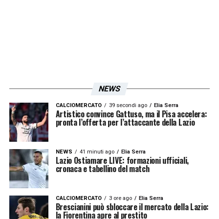
LA PLAYLIST DELLE NOSTRE TOP NEWS
NEWS
CALCIOMERCATO
39 secondi ago
Elia Serra
Artistico convince Gattuso, ma il Pisa accelera:
pronta l’offerta per l’attaccante della Lazio
NEWS
41 minuti ago
Elia Serra
Lazio Ostiamare LIVE: formazioni ufficiali,
cronaca e tabellino del match
CALCIOMERCATO
3 ore ago
Elia Serra
Brescianini può sbloccare il mercato della Lazio:
la Fiorentina apre al prestito