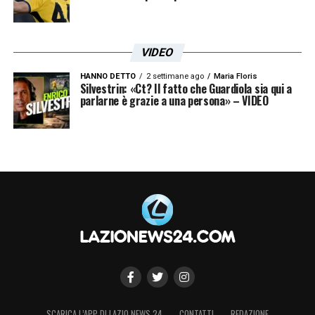
VIDEO
HANNO DETTO
2 settimane ago
Maria Floris
Silvestrin: «Ct? Il fatto che Guardiola sia qui a
parlarne è grazie a una persona» – VIDEO
SCARICA L’APP DI LAZIO NEWS 24
CONTATTI
REDAZIONE