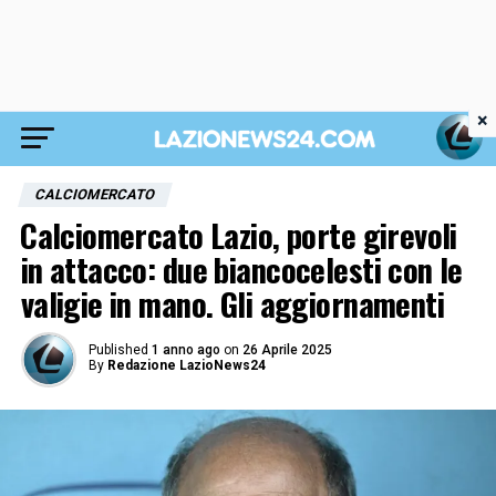
×
CALCIOMERCATO
⁠Calciomercato Lazio, porte girevoli
in attacco: due biancocelesti con le
valigie in mano. Gli aggiornamenti
Published
1 anno ago
on
26 Aprile 2025
By
Redazione LazioNews24