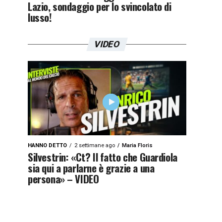
Lazio, sondaggio per lo svincolato di
lusso!
VIDEO
HANNO DETTO
2 settimane ago
Maria Floris
Silvestrin: «Ct? Il fatto che Guardiola
sia qui a parlarne è grazie a una
persona» – VIDEO