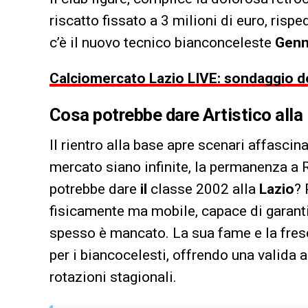
riscatto fissato a 3 milioni di euro, ris
c’è il nuovo tecnico bianconceleste
Genn
Calciomercato Lazio LIVE: sondaggio de
Cosa potrebbe dare Artistico alla
Il rientro alla base apre scenari affascin
mercato siano infinite, la permanenza a 
potrebbe dare
il
classe 2002 alla
Lazio
? 
fisicamente ma mobile, capace di garantir
spesso è mancato. La sua fame e la fres
per i biancocelesti, offrendo una valida a
rotazioni stagionali.