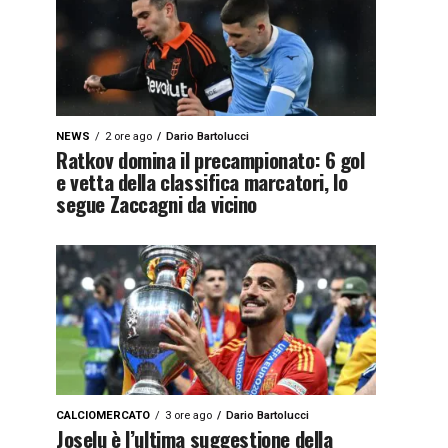
NEWS
2 ore ago
Dario Bartolucci
Ratkov domina il precampionato: 6 gol
e vetta della classifica marcatori, lo
segue Zaccagni da vicino
CALCIOMERCATO
3 ore ago
Dario Bartolucci
Joselu è l’ultima suggestione della