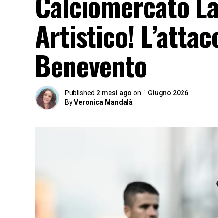
Calciomercato Laz
Artistico! L’atta
Benevento
Published
2 mesi ago
on
1 Giugno 2026
By
Veronica Mandalà