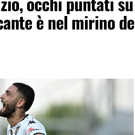
io, occhi puntati su
ccante è nel mirino de