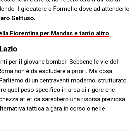
pedendo il giocatore a Formello dove ad attenderlo
aro Gattuso.
lla Fiorentina per Mandas e tanto altro
 Lazio
anti per il giovane bomber. Sebbene le vie del
Roma non è da escludere a priori. Ma cosa
Parliamo di un centravanti moderno, strutturato
e quel peso specifico in area di rigore che
chezza atletica sarebbero una risorsa preziosa
lternativa tattica a gara in corso o nelle