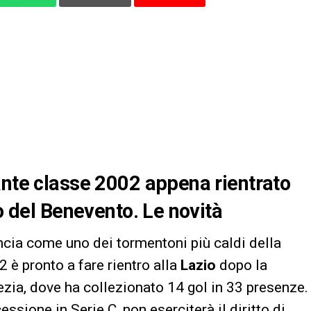
ante classe 2002 appena rientrato
no del Benevento. Le novità
cia come uno dei tormentoni più caldi della
 è pronto a fare rientro alla
Lazio
dopo la
ezia, dove ha collezionato 14 gol in 33 presenze.
essione in Serie C, non eserciterà il diritto di