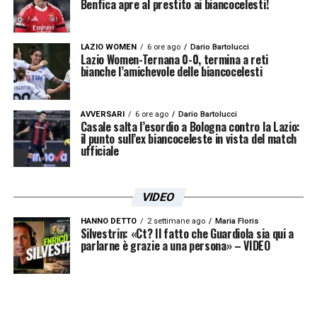
Benfica apre al prestito ai biancocelesti!
LAZIO WOMEN
6 ore ago
Dario Bartolucci
Lazio Women-Ternana 0-0, termina a reti
bianche l’amichevole delle biancocelesti
AVVERSARI
6 ore ago
Dario Bartolucci
Casale salta l’esordio a Bologna contro la Lazio:
il punto sull’ex biancoceleste in vista del match
ufficiale
VIDEO
HANNO DETTO
2 settimane ago
Maria Floris
Silvestrin: «Ct? Il fatto che Guardiola sia qui a
parlarne è grazie a una persona» – VIDEO