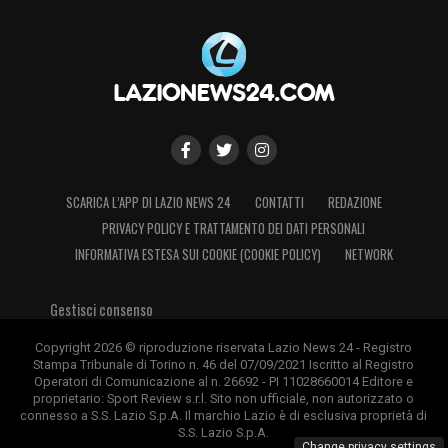
SCARICA L’APP DI LAZIO NEWS 24
CONTATTI
REDAZIONE
PRIVACY POLICY E TRATTAMENTO DEI DATI PERSONALI
INFORMATIVA ESTESA SUI COOKIE (COOKIE POLICY)
NETWORK
Gestisci consenso
Copyright 2026 © riproduzione riservata Lazio News 24 - Registro
Stampa Tribunale di Torino n. 46 del 07/09/2021 Iscritto al Registro
Operatori di Comunicazione al n. 26692 - PI 11028660014 Editore e
proprietario: Sport Review s.r.l. Sito non ufficiale, non autorizzato o
connesso a S.S. Lazio S.p.A. Il marchio Lazio è di esclusiva proprietà di
S.S. Lazio S.p.A.
Change privacy settings