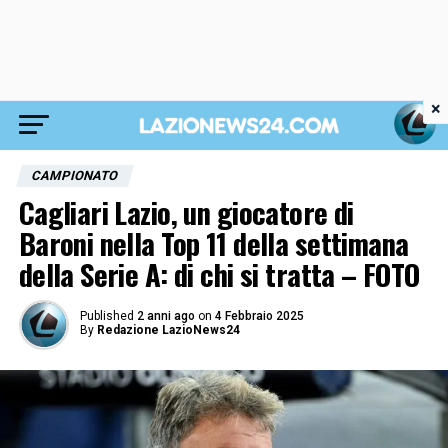
×
CAMPIONATO
Cagliari Lazio, un giocatore di
Baroni nella Top 11 della settimana
della Serie A: di chi si tratta – FOTO
Published
2 anni ago
on
4 Febbraio 2025
By
Redazione LazioNews24