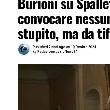
Burioni su Spalle
convocare nessun
stupito, ma da ti
Published
2 anni ago
on
10 Ottobre 2024
By
Redazione LazioNews24