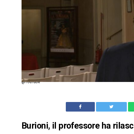
@YouTube
Burioni, il professore ha rilas