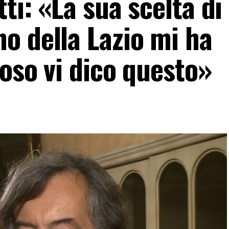
tti: «La sua scelta di
o della Lazio mi ha
foso vi dico questo»