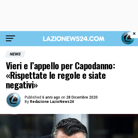
×
NEWS
Vieri e l’appello per Capodanno:
«Rispettate le regole e siate
negativi»
Published
6 anni ago
on
28 Dicembre 2020
By
Redazione LazioNews24