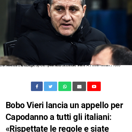
Db Milano 09/02/2020 - campionato di calcio serie A / Inter-Milan / foto Daniele Buffa/Image Sport nella foto: Cristian Vieri
Bobo Vieri lancia un appello per
Capodanno a tutti gli italiani:
«Rispettate le regole e siate