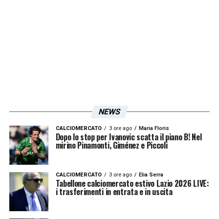
NEWS
CALCIOMERCATO
3 ore ago
Maria Floris
Dopo lo stop per Ivanovic scatta il piano B! Nel
mirino Pinamonti, Giménez e Piccoli
CALCIOMERCATO
3 ore ago
Elia Serra
Tabellone calciomercato estivo Lazio 2026 LIVE:
i trasferimenti in entrata e in uscita