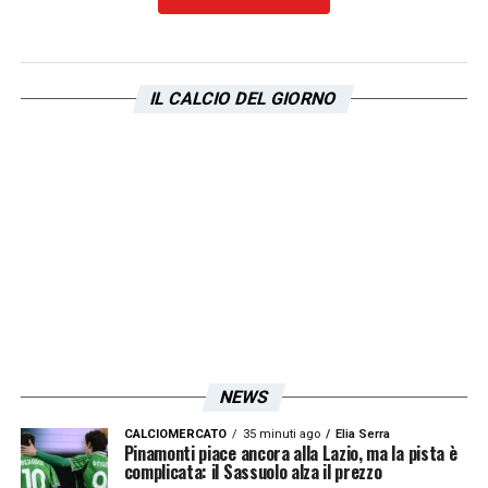
LA PLAYLIST DELLE NOSTRE TOP NEWS
IL CALCIO DEL GIORNO
NEWS
CALCIOMERCATO
35 minuti ago
Elia Serra
Pinamonti piace ancora alla Lazio, ma la pista è
complicata: il Sassuolo alza il prezzo