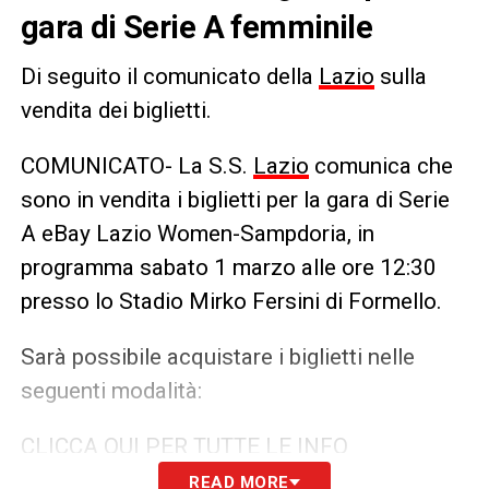
gara di Serie A femminile
Di seguito il comunicato della
Lazio
sulla
vendita dei biglietti.
COMUNICATO- La S.S.
Lazio
comunica che
sono in vendita i biglietti per la gara di Serie
A eBay Lazio Women-Sampdoria, in
programma sabato 1 marzo alle ore 12:30
presso lo Stadio Mirko Fersini di Formello.
Sarà possibile acquistare i biglietti nelle
seguenti modalità:
CLICCA QUI PER TUTTE LE INFO
READ MORE