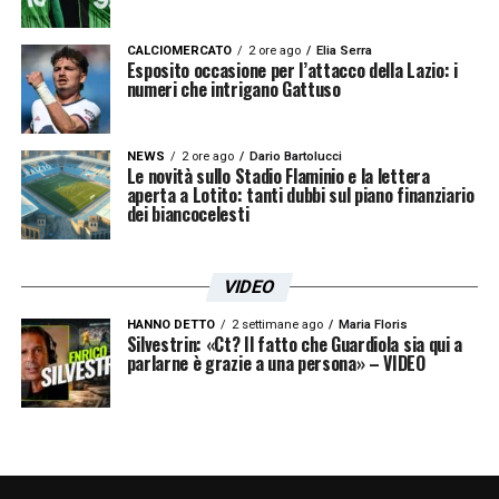
CALCIOMERCATO
2 ore ago
Elia Serra
Esposito occasione per l’attacco della Lazio: i
numeri che intrigano Gattuso
NEWS
2 ore ago
Dario Bartolucci
Le novità sullo Stadio Flaminio e la lettera
aperta a Lotito: tanti dubbi sul piano finanziario
dei biancocelesti
VIDEO
HANNO DETTO
2 settimane ago
Maria Floris
Silvestrin: «Ct? Il fatto che Guardiola sia qui a
parlarne è grazie a una persona» – VIDEO