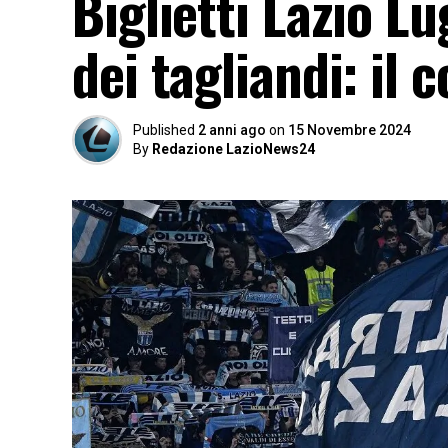
Biglietti Lazio Lu
dei tagliandi: il
Published
2 anni ago
on
15 Novembre 2024
By
Redazione LazioNews24