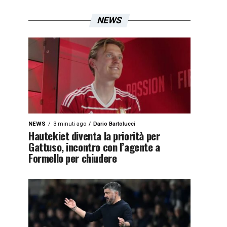
NEWS
NEWS
3 minuti ago
Dario Bartolucci
Hautekiet diventa la priorità per
Gattuso, incontro con l’agente a
Formello per chiudere