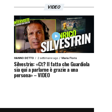
VIDEO
HANNO DETTO
2 settimane ago
Maria Floris
Silvestrin: «Ct? Il fatto che Guardiola
sia qui a parlarne è grazie a una
persona» – VIDEO