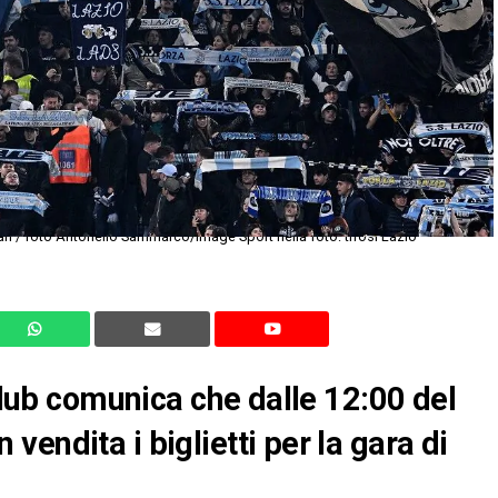
ri / foto Antonello Sammarco/Image Sport nella foto: tifosi Lazio
 club comunica che dalle 12:00 del
endita i biglietti per la gara di