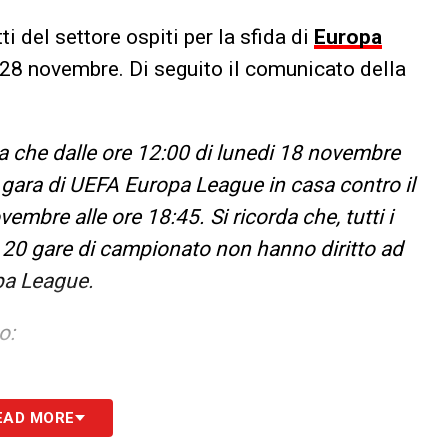
i del settore ospiti per la sfida di
Europa
28 novembre. Di seguito il comunicato della
a che dalle ore 12:00 di lunedi 18 novembre
la gara di UEFA Europa League in casa contro il
bre alle ore 18:45. Si ricorda che, tutti i
20 gare di campionato non hanno diritto ad
pa League.
o:
EAD MORE