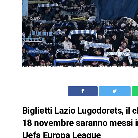
As Roma 04/11/2024 - campionato di calcio serie A / Lazio-Caglia
Biglietti Lazio Lugodorets, il
18 novembre saranno messi in v
Uefa Europa League