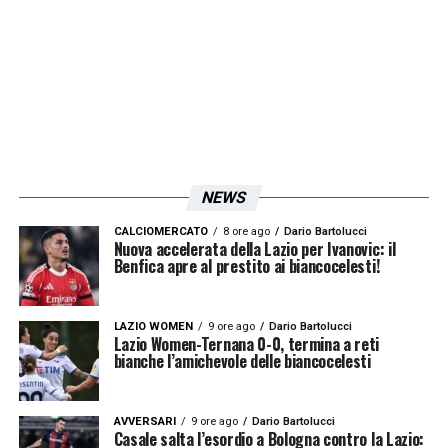
NEWS
CALCIOMERCATO
8 ore ago
Dario Bartolucci
Nuova accelerata della Lazio per Ivanovic: il
Benfica apre al prestito ai biancocelesti!
LAZIO WOMEN
9 ore ago
Dario Bartolucci
Lazio Women-Ternana 0-0, termina a reti
bianche l’amichevole delle biancocelesti
AVVERSARI
9 ore ago
Dario Bartolucci
Casale salta l’esordio a Bologna contro la Lazio: