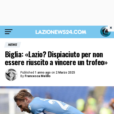
×
NEWS
Biglia: «Lazio? Dispiaciuto per non
essere riuscito a vincere un trofeo»
Published
1 anno ago
on
2 Marzo 2025
By
Francesca Melillo