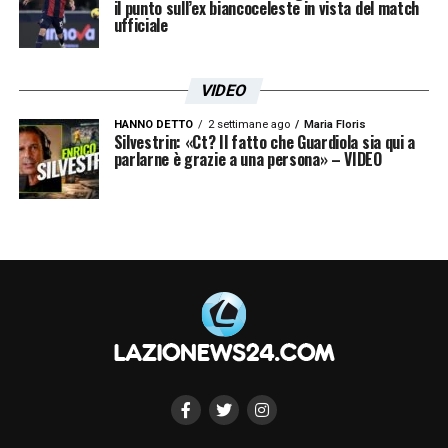
il punto sull’ex biancoceleste in vista del match
ufficiale
VIDEO
HANNO DETTO
2 settimane ago
Maria Floris
Silvestrin: «Ct? Il fatto che Guardiola sia qui a
parlarne è grazie a una persona» – VIDEO