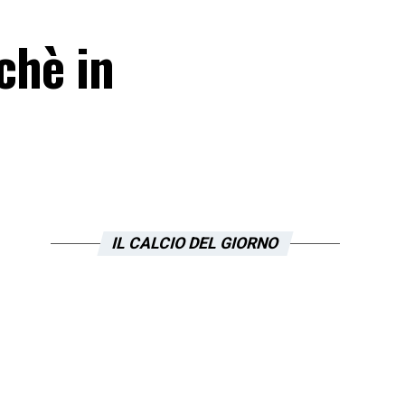
chè in
IL CALCIO DEL GIORNO