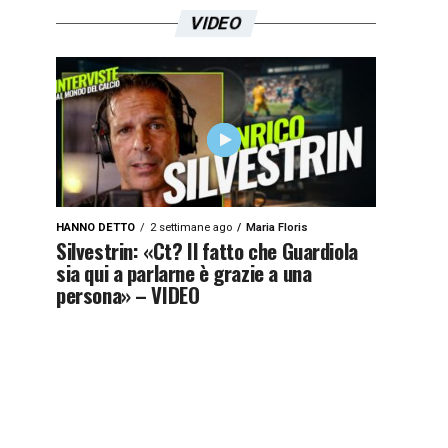
VIDEO
HANNO DETTO
2 settimane ago
Maria Floris
Silvestrin: «Ct? Il fatto che Guardiola
sia qui a parlarne è grazie a una
persona» – VIDEO