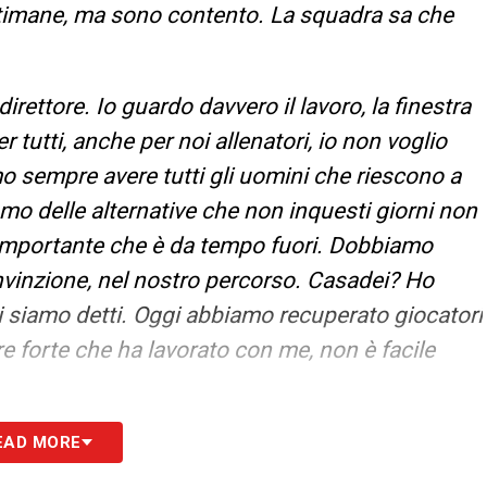
ettimane, ma sono contento. La squadra sa che
direttore. Io guardo davvero il lavoro, la finestra
tutti, anche per noi allenatori, io non voglio
sempre avere tutti gli uomini che riescono a
amo delle alternative che non inquesti giorni non
 importante che è da tempo fuori. Dobbiamo
onvinzione, nel nostro percorso. Casadei? Ho
ci siamo detti. Oggi abbiamo recuperato giocatori
e forte che ha lavorato con me, non è facile
EAD MORE
S