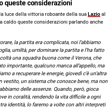
do queste considerazioni
la luce della vittoria roboante della sua
Lazio
al
o a caldo queste considerazioni parlando anche
rare, la partita era complicata, noi l’abbiamo
lia, umiltà, per dominare la partita e l’ha fatto
ficoltà una squadra buona come il Verona, che
ato importante, qualcuno manca all’appello, ma
amo a recuperare le energie, giovedì c’è un’altra
n vestito, un sistema che conosce bene, ma non
hé abbiamo delle assenze. Quando, però, gioca
e in coralità, rendendo la vita difficile a ogni
a identità, lo faremo a volte con altri interpreti