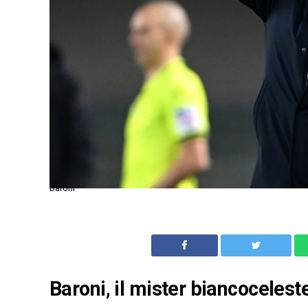
Baroni
Baroni, il mister biancocelest