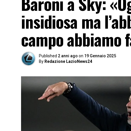
Baroni a Sky: «Og
insidiosa ma l’ab
campo abbiamo f
Published
2 anni ago
on
19 Gennaio 2025
By
Redazione LazioNews24