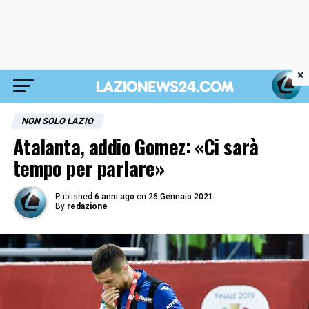
×
NON SOLO LAZIO
Atalanta, addio Gomez: «Ci sarà
tempo per parlare»
Published
6 anni ago
on
26 Gennaio 2021
By
redazione