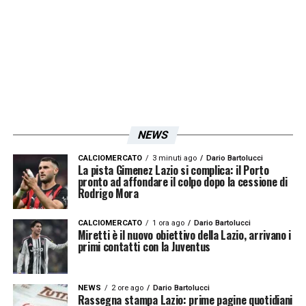
NEWS
CALCIOMERCATO
3 minuti ago
Dario Bartolucci
La pista Gimenez Lazio si complica: il Porto
pronto ad affondare il colpo dopo la cessione di
Rodrigo Mora
CALCIOMERCATO
1 ora ago
Dario Bartolucci
Miretti è il nuovo obiettivo della Lazio, arrivano i
primi contatti con la Juventus
NEWS
2 ore ago
Dario Bartolucci
Rassegna stampa Lazio: prime pagine quotidiani