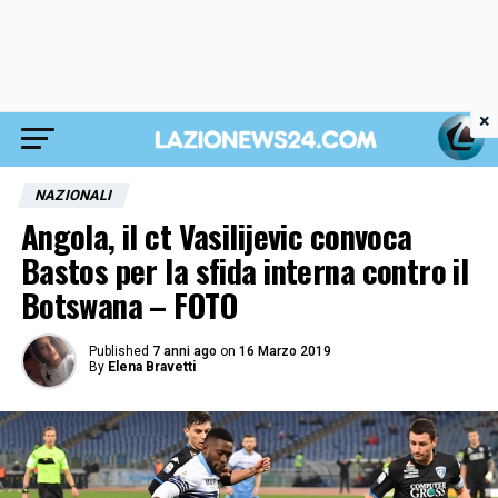
×
NAZIONALI
Angola, il ct Vasilijevic convoca
Bastos per la sfida interna contro il
Botswana – FOTO
Published
7 anni ago
on
16 Marzo 2019
By
Elena Bravetti