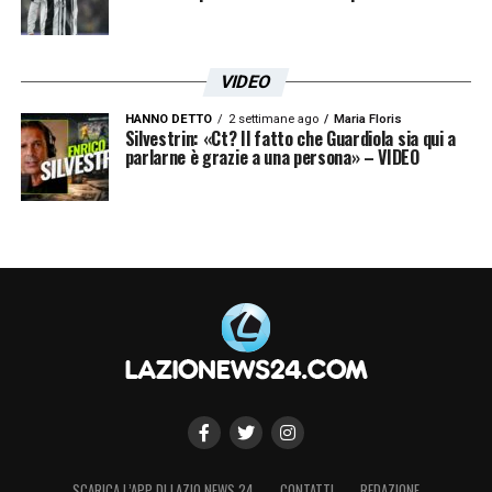
LA PLAYLIST DELLE NOSTRE TOP NEWS
VIDEO
HANNO DETTO
2 settimane ago
Maria Floris
Silvestrin: «Ct? Il fatto che Guardiola sia qui a
parlarne è grazie a una persona» – VIDEO
SCARICA L’APP DI LAZIO NEWS 24
CONTATTI
REDAZIONE