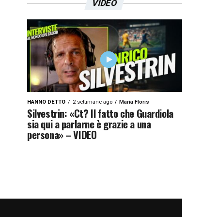
VIDEO
HANNO DETTO
2 settimane ago
Maria Floris
Silvestrin: «Ct? Il fatto che Guardiola
sia qui a parlarne è grazie a una
persona» – VIDEO