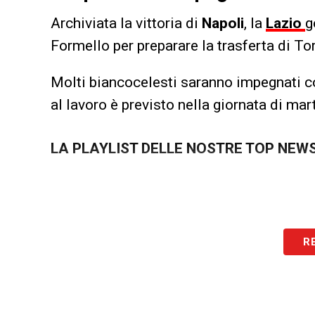
Archiviata la vittoria di
Napoli
, la
Lazio
g
Formello per preparare la trasferta di To
Molti biancocelesti saranno impegnati con
al lavoro è previsto nella giornata di mar
LA PLAYLIST DELLE NOSTRE TOP NEW
R