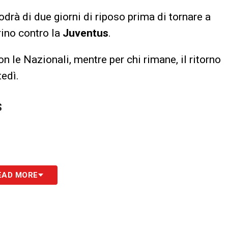
odrà di due giorni di riposo prima di tornare a
rino contro la
Juventus
.
 le Nazionali, mentre per chi rimane, il ritorno
tedì.
S
EAD MORE