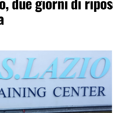
, due giorni di ripos
a